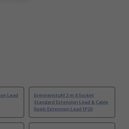
ion Lead
brennenstuhl 2 m 4 Socket
Standard Extension Lead & Cable
Reels Extension Lead IP20