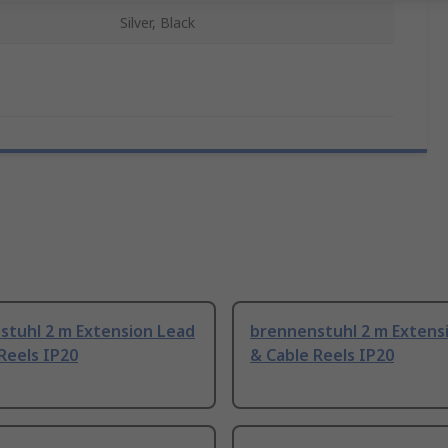
Silver, Black
stuhl 2 m Extension Lead
brennenstuhl 2 m Extens
Reels IP20
& Cable Reels IP20