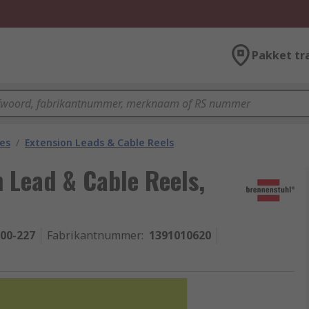
Pakket tr
les
/
Extension Leads & Cable Reels
 Lead & Cable Reels,
-00-227
Fabrikantnummer
:
1391010620