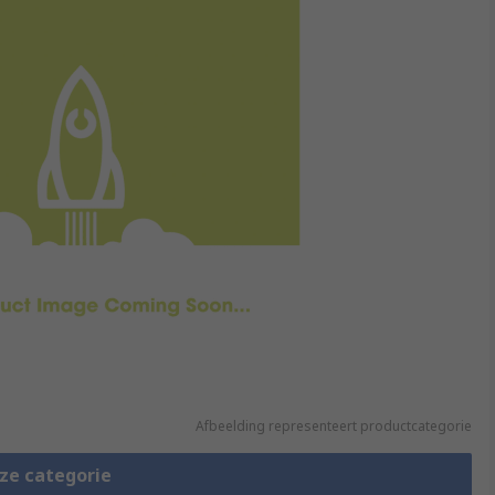
Afbeelding representeert productcategorie
eze categorie