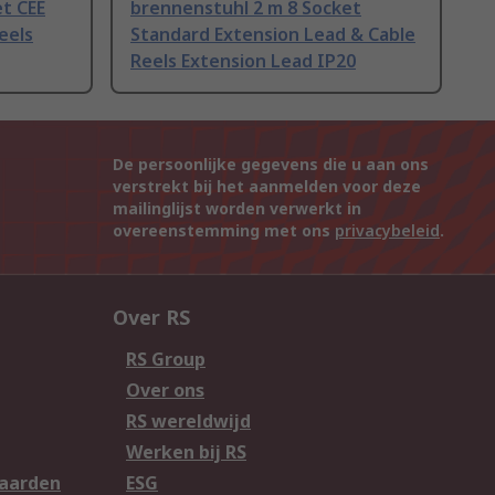
t CEE
brennenstuhl 2 m 8 Socket
eels
Standard Extension Lead & Cable
Reels Extension Lead IP20
De persoonlijke gegevens die u aan ons
verstrekt bij het aanmelden voor deze
mailinglijst worden verwerkt in
overeenstemming met ons
privacybeleid
.
Over RS
RS Group
Over ons
RS wereldwijd
Werken bij RS
aarden
ESG