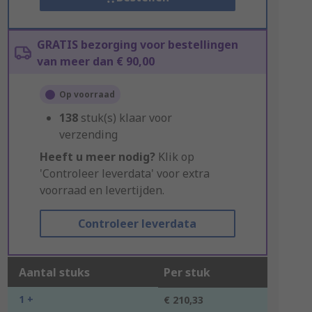
GRATIS bezorging voor bestellingen
van meer dan € 90,00
Op voorraad
138
stuk(s) klaar voor
verzending
Heeft u meer nodig?
Klik op
'Controleer leverdata' voor extra
voorraad en levertijden.
Controleer leverdata
Aantal stuks
Per stuk
1 +
€ 210,33