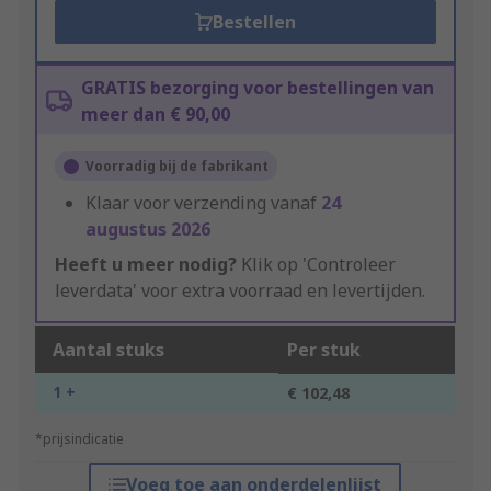
Bestellen
GRATIS bezorging voor bestellingen van
meer dan € 90,00
Voorradig bij de fabrikant
Klaar voor verzending vanaf
24
augustus 2026
Heeft u meer nodig?
Klik op 'Controleer
leverdata' voor extra voorraad en levertijden.
Aantal stuks
Per stuk
1 +
€ 102,48
*prijsindicatie
Voeg toe aan onderdelenlijst