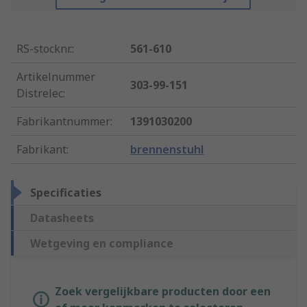
RS-stocknr.
:
561-610
Artikelnummer
303-99-151
Distrelec
:
Fabrikantnummer
:
1391030200
Fabrikant
:
brennenstuhl
Specificaties
Datasheets
Wetgeving en compliance
Zoek vergelijkbare producten door een