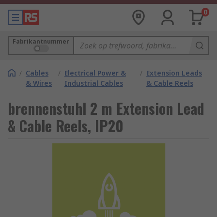
0
Fabrikantnummer
/
Cables
/
Electrical Power &
/
Extension Leads
& Wires
Industrial Cables
& Cable Reels
brennenstuhl 2 m Extension Lead
& Cable Reels, IP20