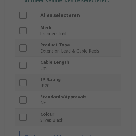
of meer kenmerken te selecteren.
Alles selecteren
Merk
brennenstuhl
Product Type
Extension Lead & Cable Reels
Cable Length
2m
IP Rating
IP20
Standards/Approvals
No
Colour
Silver, Black