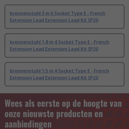
brennenstuhl 3 m 6 Socket Type E - French
Extension Lead Extension Lead Kit IP20
brennenstuhl 1.8 m 4 Socket Type E - French
Extension Lead Extension Lead Kit IP20
brennenstuhl 1.5 m 4 Socket Type E - French
Extension Lead Extension Lead Kit IP20
Wees als eerste op de hoogte van
onze nieuwste producten en
aanbiedingen