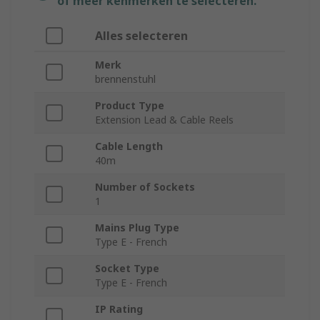
of meer kenmerken te selecteren.
Alles selecteren
Merk
brennenstuhl
Product Type
Extension Lead & Cable Reels
Cable Length
40m
Number of Sockets
1
Mains Plug Type
Type E - French
Socket Type
Type E - French
IP Rating