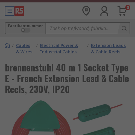
0
Fabrikantnummer
/
Cables
/
Electrical Power &
/
Extension Leads
& Wires
Industrial Cables
& Cable Reels
brennenstuhl 40 m 1 Socket Type
E - French Extension Lead & Cable
Reels, 230V, IP20