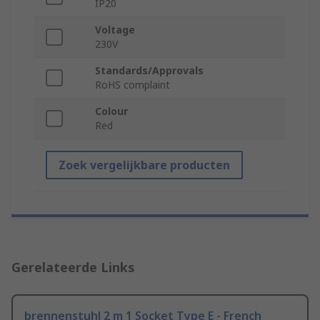
IP20
Voltage
230V
Standards/Approvals
RoHS complaint
Colour
Red
Zoek vergelijkbare producten
Gerelateerde Links
brennenstuhl 2 m 1 Socket Type E - French