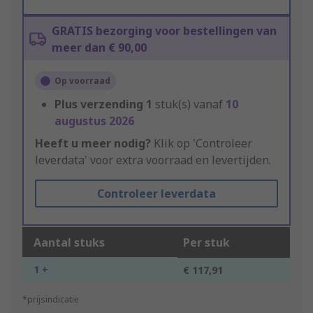
GRATIS bezorging voor bestellingen van
meer dan € 90,00
Op voorraad
Plus verzending
1
stuk(s) vanaf
10
augustus 2026
Heeft u meer nodig?
Klik op 'Controleer
leverdata' voor extra voorraad en levertijden.
Controleer leverdata
Aantal stuks
Per stuk
1 +
€ 117,91
*prijsindicatie