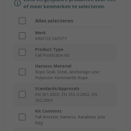
of meer kenmerken te selecteren.
Alles selecteren
Merk
KRATOS SAFETY
Product Type
Fall Protection Kit
Harness Material
Rope Grab: Steel, Anchorage Line:
Polyester Kernmantle Rope
Standards/Approvals
EN 361:2002, EN 353-2:2002, EN
362:2004
Kit Contents
Fall Arrester, Harness, Karabiner, Jute
Bag