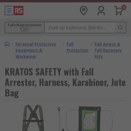
0
Fabrikantnummer
/
Personal Protective
/
Fall
/
Fall Arrest &
Equipment &
Protection
Fall Recovery
Workwear
Kits
KRATOS SAFETY with Fall
Arrester, Harness, Karabiner, Jute
Bag