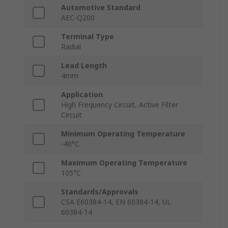
Automotive Standard
AEC-Q200
Terminal Type
Radial
Lead Length
4mm
Application
High Frequency Circuit, Active Filter
Circuit
Minimum Operating Temperature
-40°C
Maximum Operating Temperature
105°C
Standards/Approvals
CSA E60384-14, EN 60384-14, UL
60384-14