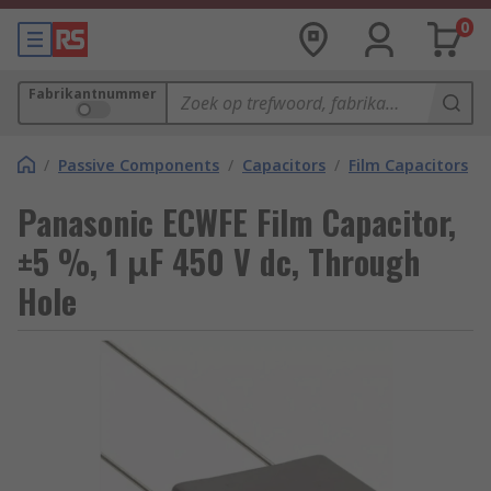
0
Fabrikantnummer
/
Passive Components
/
Capacitors
/
Film Capacitors
Panasonic ECWFE Film Capacitor,
±5 %, 1 μF 450 V dc, Through
Hole