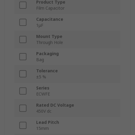
Product Type
Film Capacitor
Capacitance
1μF
Mount Type
Through Hole
Packaging
Bag
Tolerance
±5 %
Series
ECWFE
Rated DC Voltage
450V dc
Lead Pitch
15mm