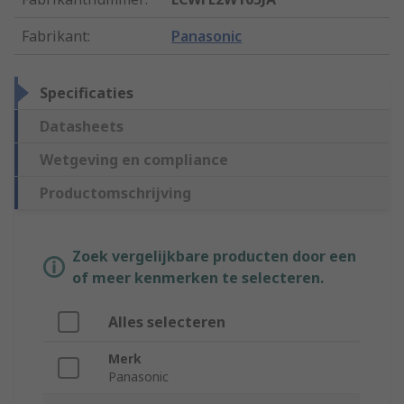
Fabrikant
:
Panasonic
Specificaties
Datasheets
Wetgeving en compliance
Productomschrijving
Zoek vergelijkbare producten door een
of meer kenmerken te selecteren.
Alles selecteren
Merk
Panasonic