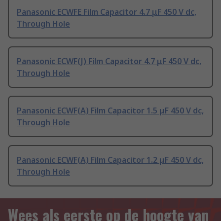
Panasonic ECWFE Film Capacitor 4.7 μF 450 V dc,
Through Hole
Panasonic ECWF(J) Film Capacitor 4.7 μF 450 V dc,
Through Hole
Panasonic ECWF(A) Film Capacitor 1.5 μF 450 V dc,
Through Hole
Panasonic ECWF(A) Film Capacitor 1.2 μF 450 V dc,
Through Hole
Wees als eerste op de hoogte van