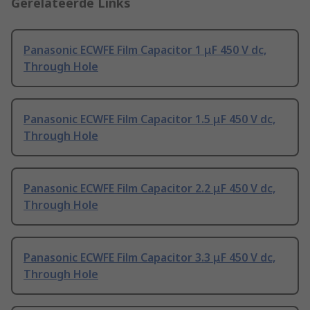
Gerelateerde Links
Panasonic ECWFE Film Capacitor 1 μF 450 V dc,
Through Hole
Panasonic ECWFE Film Capacitor 1.5 μF 450 V dc,
Through Hole
Panasonic ECWFE Film Capacitor 2.2 μF 450 V dc,
Through Hole
Panasonic ECWFE Film Capacitor 3.3 μF 450 V dc,
Through Hole