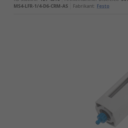
MS4-LFR-1/4-D6-CRM-AS
Fabrikant
:
Festo