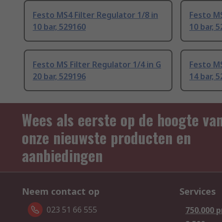
Festo MS4 Filter Regulator 1/8 in
Festo MS
10 bar, 529160
10 bar, 
Festo MS Filter Regulator 1/4 in G
Festo MS
20 bar, 529196
14 bar, 
Wees als eerste op de hoogte va
onze nieuwste producten en
aanbiedingen
Neem contact op
Services
023 51 66 555
750.000 