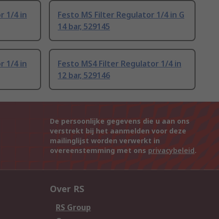
r 1/4 in
Festo MS Filter Regulator 1/4 in G
14 bar, 529145
r 1/4 in
Festo MS4 Filter Regulator 1/4 in
12 bar, 529146
De persoonlijke gegevens die u aan ons
verstrekt bij het aanmelden voor deze
mailinglijst worden verwerkt in
overeenstemming met ons
privacybeleid
.
Over RS
RS Group