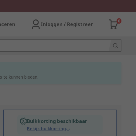
0
aceren
Inloggen / Registreer
s te kunnen bieden.
Bulkkorting beschikbaar
Bekijk bulkkorting