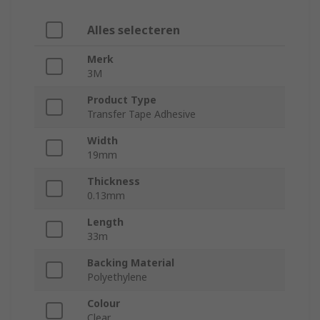
Alles selecteren
Merk
3M
Product Type
Transfer Tape Adhesive
Width
19mm
Thickness
0.13mm
Length
33m
Backing Material
Polyethylene
Colour
Clear