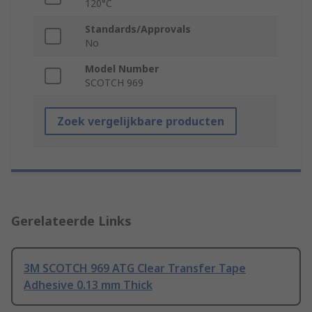
120°C
Standards/Approvals
No
Model Number
SCOTCH 969
Zoek vergelijkbare producten
Gerelateerde Links
3M SCOTCH 969 ATG Clear Transfer Tape
Adhesive 0.13 mm Thick