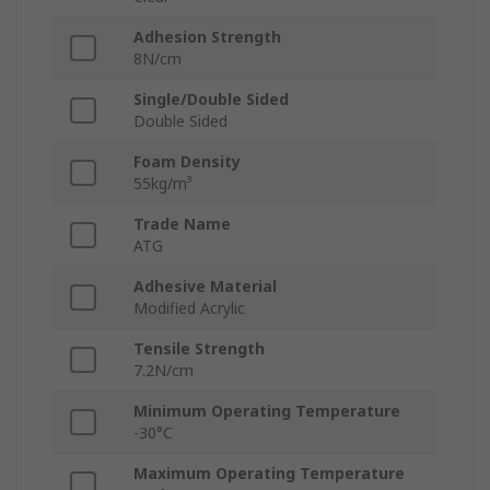
Adhesion Strength
8N/cm
Single/Double Sided
Double Sided
Foam Density
55kg/m³
Trade Name
ATG
Adhesive Material
Modified Acrylic
Tensile Strength
7.2N/cm
Minimum Operating Temperature
-30°C
Maximum Operating Temperature