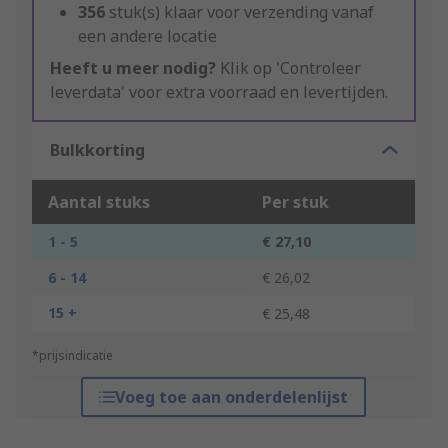
356
stuk(s) klaar voor verzending vanaf
een andere locatie
Heeft u meer nodig?
Klik op 'Controleer
leverdata' voor extra voorraad en levertijden.
Bulkkorting
Aantal stuks
Per stuk
1 - 5
€ 27,10
6 - 14
€ 26,02
15 +
€ 25,48
*prijsindicatie
Voeg toe aan onderdelenlijst