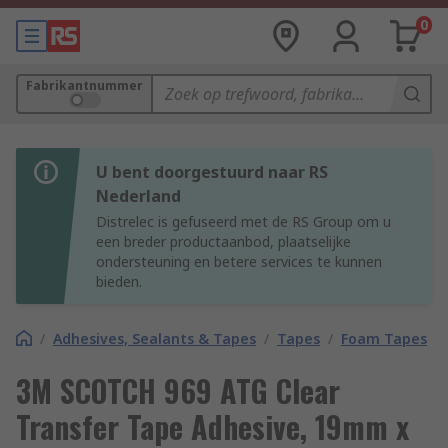
0
Fabrikantnummer
U bent doorgestuurd naar RS
Nederland
Distrelec is gefuseerd met de RS Group om u
een breder productaanbod, plaatselijke
ondersteuning en betere services te kunnen
bieden.
/
Adhesives, Sealants & Tapes
/
Tapes
/
Foam Tapes
3M SCOTCH 969 ATG Clear
Transfer Tape Adhesive, 19mm x