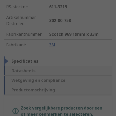
RS-stocknr.
:
611-3219
Artikelnummer
302-00-758
Distrelec
:
Fabrikantnummer
:
Scotch 969 19mm x 33m
Fabrikant
:
3M
Specificaties
Datasheets
Wetgeving en compliance
Productomschrijving
Zoek vergelijkbare producten door een
of meer kenmerken te selecteren.