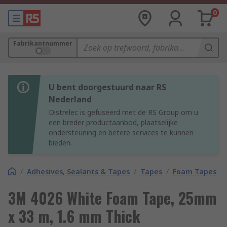
0
Fabrikantnummer
U bent doorgestuurd naar RS
Nederland
Distrelec is gefuseerd met de RS Group om u
een breder productaanbod, plaatselijke
ondersteuning en betere services te kunnen
bieden.
/
Adhesives, Sealants & Tapes
/
Tapes
/
Foam Tapes
3M 4026 White Foam Tape, 25mm
x 33 m, 1.6 mm Thick