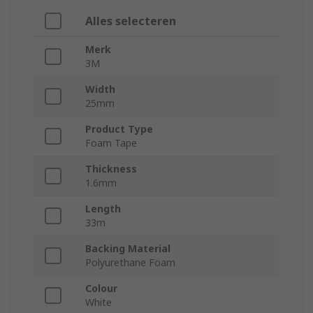
Alles selecteren
Merk
3M
Width
25mm
Product Type
Foam Tape
Thickness
1.6mm
Length
33m
Backing Material
Polyurethane Foam
Colour
White