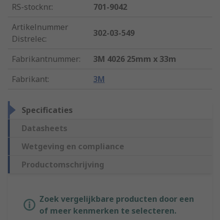
RS-stocknr.
:
701-9042
Artikelnummer
302-03-549
Distrelec
:
Fabrikantnummer
:
3M 4026 25mm x 33m
Fabrikant
:
3M
Specificaties
Datasheets
Wetgeving en compliance
Productomschrijving
Zoek vergelijkbare producten door een
of meer kenmerken te selecteren.