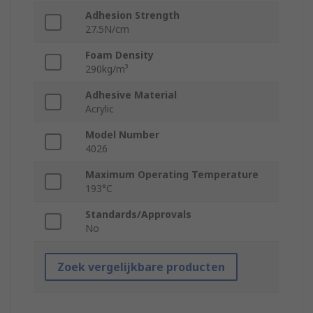
Adhesion Strength
27.5N/cm
Foam Density
290kg/m³
Adhesive Material
Acrylic
Model Number
4026
Maximum Operating Temperature
193°C
Standards/Approvals
No
Zoek vergelijkbare producten