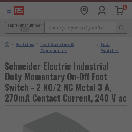
0
Fabrikantnummer
/
Switches
/
Foot Switches &
/
Foot
Components
Switches
Schneider Electric Industrial
Duty Momentary On-Off Foot
Switch - 2 NO/2 NC Metal 3 A,
270mA Contact Current, 240 V ac