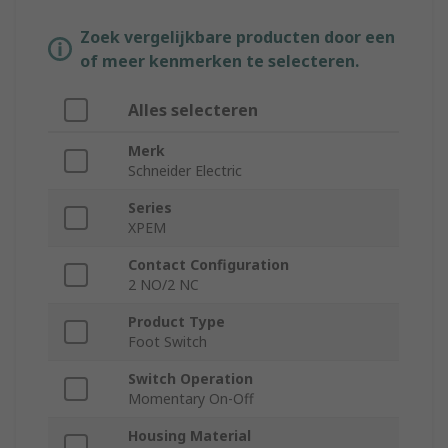
Zoek vergelijkbare producten door een
of meer kenmerken te selecteren.
Alles selecteren
Merk
Schneider Electric
Series
XPEM
Contact Configuration
2 NO/2 NC
Product Type
Foot Switch
Switch Operation
Momentary On-Off
Housing Material