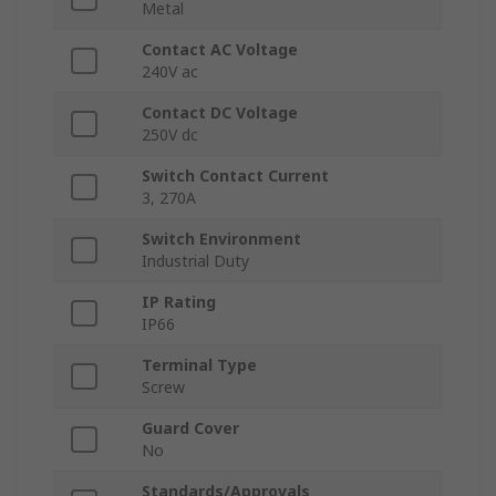
Metal
Contact AC Voltage
240V ac
Contact DC Voltage
250V dc
Switch Contact Current
3, 270A
Switch Environment
Industrial Duty
IP Rating
IP66
Terminal Type
Screw
Guard Cover
No
Standards/Approvals