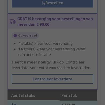
Bestellen
GRATIS bezorging voor bestellingen van
meer dan € 90,00
Op voorraad
4
stuk(s) klaar voor verzending
14
stuk(s) klaar voor verzending vanaf
een andere locatie
Heeft u meer nodig?
Klik op 'Controleer
leverdata' voor extra voorraad en levertijden.
Controleer leverdata
Aantal stuks
Per stuk
1 +
€ 147,29