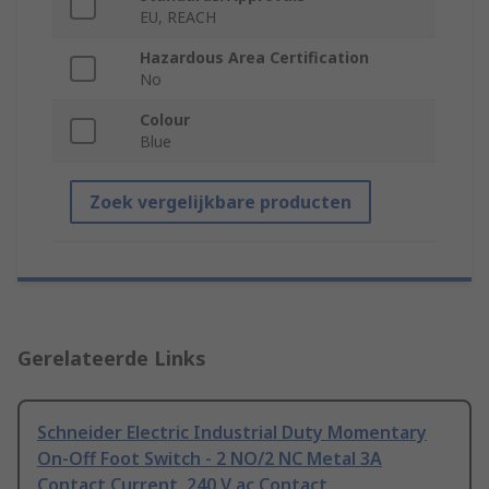
EU, REACH
Hazardous Area Certification
No
Colour
Blue
Zoek vergelijkbare producten
Gerelateerde Links
Schneider Electric Industrial Duty Momentary
On-Off Foot Switch - 2 NO/2 NC Metal 3A
Contact Current, 240 V ac Contact