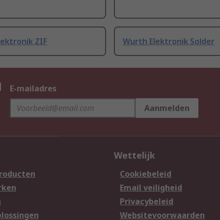
ektronik ZIF
Wurth Elektronik Solder
n
E-mailadres
Aanmelden
Wettelijk
producten
Cookiebeleid
rken
Email veiligheid
n
Privacybeleid
lossingen
Websitevoorwaarden