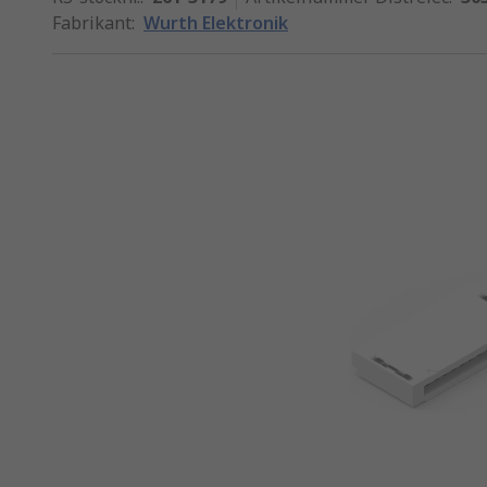
Fabrikant
:
Wurth Elektronik