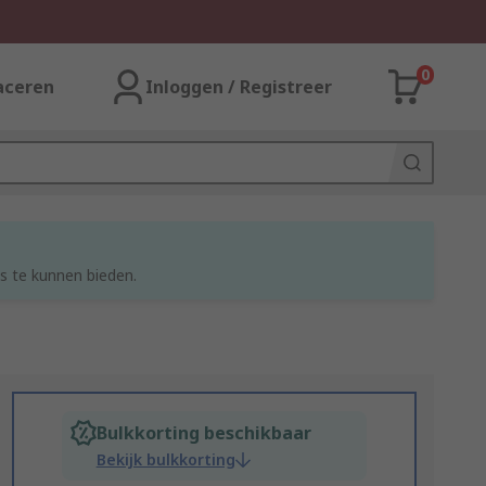
0
aceren
Inloggen / Registreer
s te kunnen bieden.
Bulkkorting beschikbaar
Bekijk bulkkorting