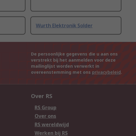
Wurth Elektronik Solder
De persoonlijke gegevens die u aan ons
verstrekt bij het aanmelden voor deze
mailinglijst worden verwerkt in
overeenstemming met ons
privacybeleid
.
Over RS
RS Group
Over ons
RS wereldwijd
Werken bij RS