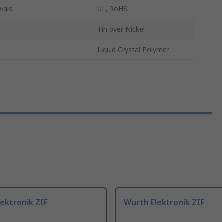
vals
UL, RoHS
Tin over Nickel
l
Liquid Crystal Polymer
ektronik ZIF
Wurth Elektronik ZIF