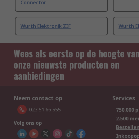
Connector
Wurth Elektronik ZIF
Wurth El
Wees als eerste op de hoogte va
onze nieuwste producten en
aanbiedingen
Neem contact op
Services
023 51 66 555
750.000 
2.500 me
Volg ons op
Bestelle
Inkoopop