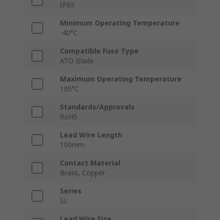
IP65
Minimum Operating Temperature
-40°C
Compatible Fuse Type
ATO Blade
Maximum Operating Temperature
105°C
Standards/Approvals
RoHS
Lead Wire Length
100mm
Contact Material
Brass, Copper
Series
SL
Lead Wire Size