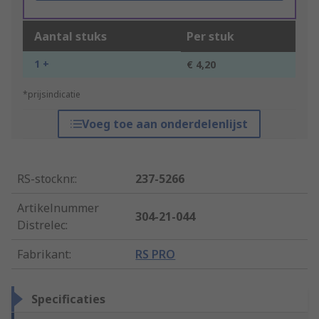
Aantal stuks
Per stuk
1 +
€ 4,20
*prijsindicatie
Voeg toe aan onderdelenlijst
RS-stocknr.
:
237-5266
Artikelnummer
304-21-044
Distrelec
:
Fabrikant
:
RS PRO
Specificaties