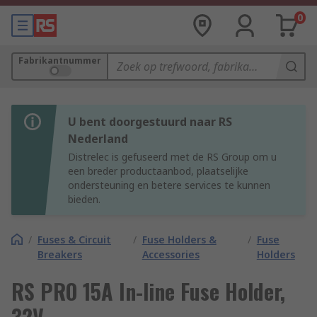
0
Fabrikantnummer
U bent doorgestuurd naar RS
Nederland
Distrelec is gefuseerd met de RS Group om u
een breder productaanbod, plaatselijke
ondersteuning en betere services te kunnen
bieden.
/
Fuses & Circuit
/
Fuse Holders &
/
Fuse
Breakers
Accessories
Holders
RS PRO 15A In-line Fuse Holder,
32V