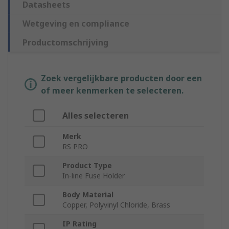
Datasheets
Wetgeving en compliance
Productomschrijving
Zoek vergelijkbare producten door een
of meer kenmerken te selecteren.
Alles selecteren
Merk
RS PRO
Product Type
In-line Fuse Holder
Body Material
Copper, Polyvinyl Chloride, Brass
IP Rating