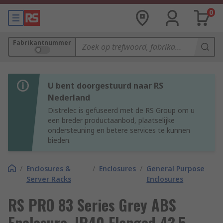
0
Fabrikantnummer
U bent doorgestuurd naar RS
Nederland
Distrelec is gefuseerd met de RS Group om u
een breder productaanbod, plaatselijke
ondersteuning en betere services te kunnen
bieden.
/
Enclosures &
/
Enclosures
/
General Purpose
Server Racks
Enclosures
RS PRO 83 Series Grey ABS
Enclosure, IP40 Flanged 43.5