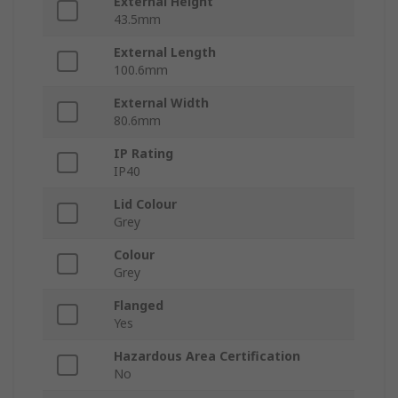
External Height
43.5mm
External Length
100.6mm
External Width
80.6mm
IP Rating
IP40
Lid Colour
Grey
Colour
Grey
Flanged
Yes
Hazardous Area Certification
No