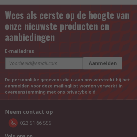
Wees als eerste op de hoogte van
onze nieuwste producten en
aanbiedingen
E-mailadres
Aanmelden
De persoonlijke gegevens die u aan ons verstrekt bij het
aanmelden voor deze mailinglijst worden verwerkt in
overeenstemming met ons
privacybeleid
.
Neem contact op
023 51 66 555
Volg ons op