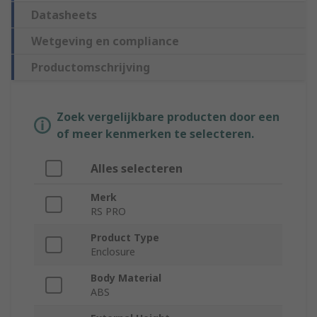
Datasheets
Wetgeving en compliance
Productomschrijving
Zoek vergelijkbare producten door een
of meer kenmerken te selecteren.
Alles selecteren
Merk
RS PRO
Product Type
Enclosure
Body Material
ABS