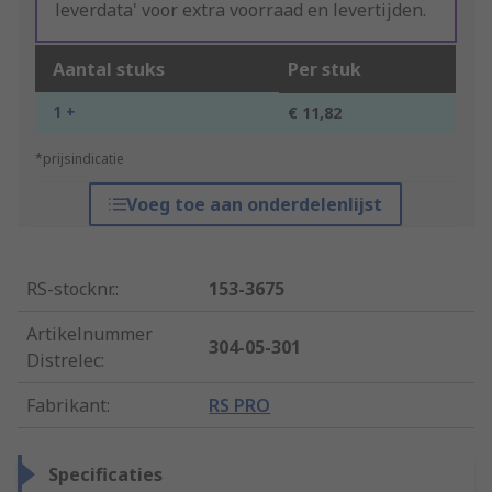
leverdata' voor extra voorraad en levertijden.
Aantal stuks
Per stuk
1 +
€ 11,82
*prijsindicatie
Voeg toe aan onderdelenlijst
RS-stocknr.
:
153-3675
Artikelnummer
304-05-301
Distrelec
:
Fabrikant
:
RS PRO
Specificaties