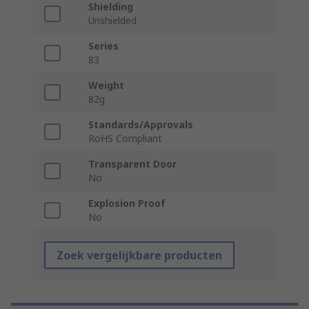
Shielding
Unshielded
Series
83
Weight
82g
Standards/Approvals
RoHS Compliant
Transparent Door
No
Explosion Proof
No
Zoek vergelijkbare producten