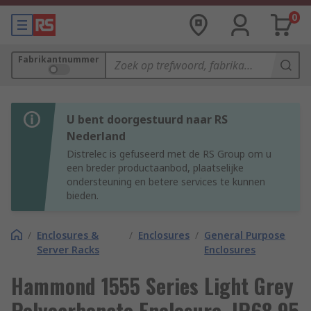
0
Fabrikantnummer
U bent doorgestuurd naar RS
Nederland
Distrelec is gefuseerd met de RS Group om u
een breder productaanbod, plaatselijke
ondersteuning en betere services te kunnen
bieden.
/
Enclosures &
/
Enclosures
/
General Purpose
Server Racks
Enclosures
Hammond 1555 Series Light Grey
Polycarbonate Enclosure, IP68 95