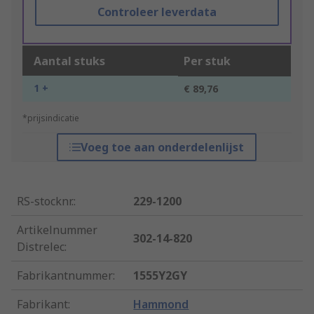
Controleer leverdata
Aantal stuks
Per stuk
1 +
€ 89,76
*prijsindicatie
Voeg toe aan onderdelenlijst
RS-stocknr.
:
229-1200
Artikelnummer
302-14-820
Distrelec
:
Fabrikantnummer
:
1555Y2GY
Fabrikant
:
Hammond