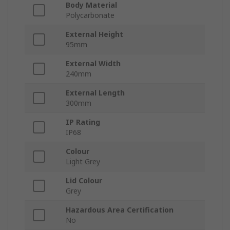
Body Material
Polycarbonate
External Height
95mm
External Width
240mm
External Length
300mm
IP Rating
IP68
Colour
Light Grey
Lid Colour
Grey
Hazardous Area Certification
No