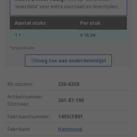
leverdata' voor extra voorraad en levertijden.
Aantal stuks
Per stuk
1 +
€ 15,94
*prijsindicatie
Voeg toe aan onderdelenlijst
RS-stocknr.
:
230-6358
Artikelnummer
301-87-190
Distrelec
:
Fabrikantnummer
:
1455CF801
Fabrikant
:
Hammond