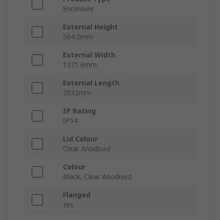
Enclosure
External Height
584.2mm
External Width
1371.6mm
External Length
2032mm
IP Rating
IP54
Lid Colour
Clear Anodised
Colour
Black, Clear Anodised
Flanged
Yes