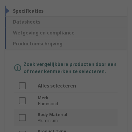
Specificaties
Datasheets
Wetgeving en compliance
Productomschrijving
Zoek vergelijkbare producten door een
of meer kenmerken te selecteren.
Alles selecteren
Merk
Hammond
Body Material
Aluminium
Product Type