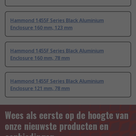
Hammond 1455F Series Black Aluminium
Enclosure 160 mm, 123 mm
Hammond 1455F Series Black Aluminium
Enclosure 160 mm, 78 mm
Hammond 1455F Series Black Aluminium
Enclosure 121 mm, 78 mm
Wees als eerste op de hoogte van
onze nieuwste producten en