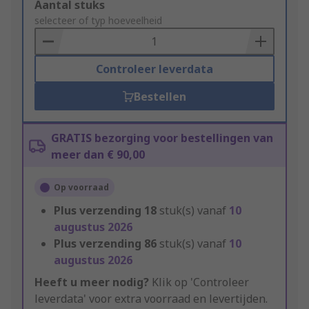
Add
Aantal stuks
to
selecteer of typ hoeveelheid
Basket
Controleer leverdata
Bestellen
GRATIS bezorging voor bestellingen van
meer dan € 90,00
Op voorraad
Plus verzending
18
stuk(s) vanaf
10
augustus 2026
Plus verzending
86
stuk(s) vanaf
10
augustus 2026
Heeft u meer nodig?
Klik op 'Controleer
leverdata' voor extra voorraad en levertijden.