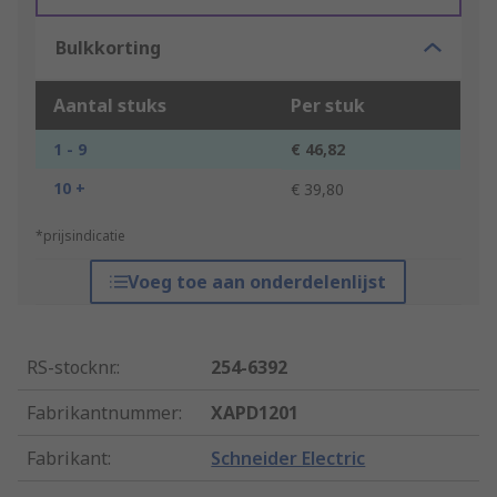
Bulkkorting
Aantal stuks
Per stuk
1 - 9
€ 46,82
10 +
€ 39,80
*prijsindicatie
Voeg toe aan onderdelenlijst
RS-stocknr.
:
254-6392
Fabrikantnummer
:
XAPD1201
Fabrikant
:
Schneider Electric