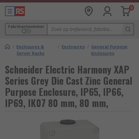
0
Fabrikantnummer
/
Enclosures &
/
Enclosures
/
General Purpose
Server Racks
Enclosures
Schneider Electric Harmony XAP
Series Grey Die Cast Zinc General
Purpose Enclosure, IP65, IP66,
IP69, IK07 80 mm, 80 mm,