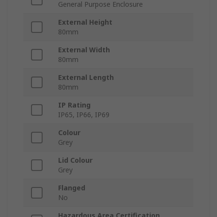
General Purpose Enclosure
External Height
80mm
External Width
80mm
External Length
80mm
IP Rating
IP65, IP66, IP69
Colour
Grey
Lid Colour
Grey
Flanged
No
Hazardous Area Certification