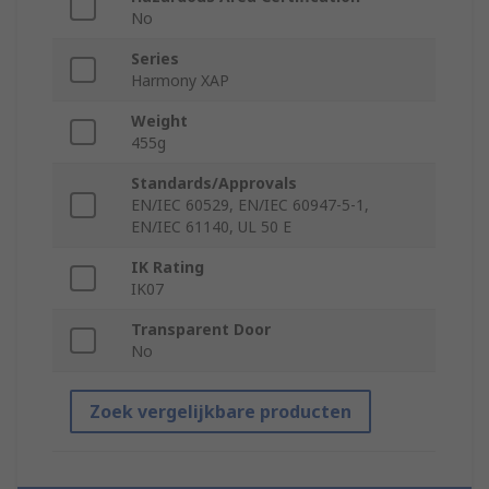
No
Series
Harmony XAP
Weight
455g
Standards/Approvals
EN/IEC 60529, EN/IEC 60947-5-1,
EN/IEC 61140, UL 50 E
IK Rating
IK07
Transparent Door
No
Zoek vergelijkbare producten