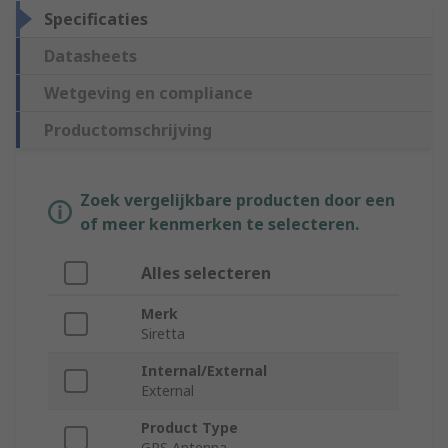
Specificaties
Datasheets
Wetgeving en compliance
Productomschrijving
Zoek vergelijkbare producten door een
of meer kenmerken te selecteren.
Alles selecteren
Merk
Siretta
Internal/External
External
Product Type
GPS Antenna