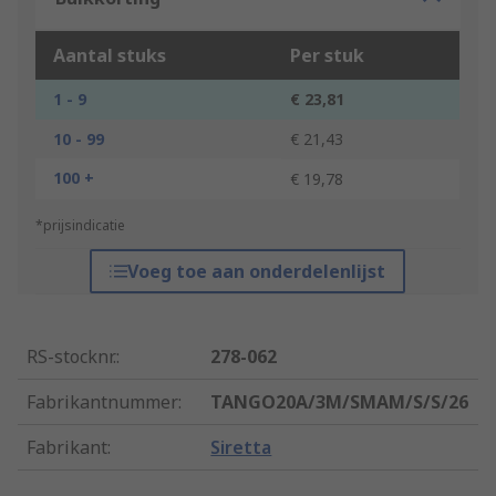
Aantal stuks
Per stuk
1 - 9
€ 23,81
10 - 99
€ 21,43
100 +
€ 19,78
*prijsindicatie
Voeg toe aan onderdelenlijst
RS-stocknr.
:
278-062
Fabrikantnummer
:
TANGO20A/3M/SMAM/S/S/26
Fabrikant
:
Siretta