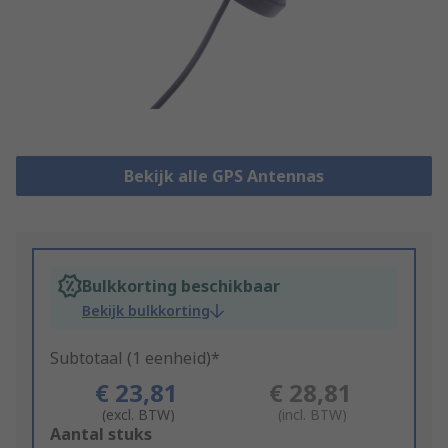
Bekijk alle GPS Antennas
Bulkkorting beschikbaar
Bekijk bulkkorting
Subtotaal (1 eenheid)*
€ 23,81
€ 28,81
(excl. BTW)
(incl. BTW)
Add
Aantal stuks