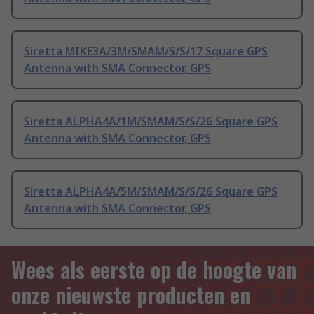
Siretta MIKE3A/3M/SMAM/S/S/17 Square GPS
Antenna with SMA Connector, GPS
Siretta ALPHA4A/1M/SMAM/S/S/26 Square GPS
Antenna with SMA Connector, GPS
Siretta ALPHA4A/5M/SMAM/S/S/26 Square GPS
Antenna with SMA Connector, GPS
Wees als eerste op de hoogte van
onze nieuwste producten en