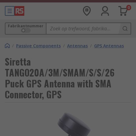
0
Fabrikantnummer
/
Passive Components
/
Antennas
/
GPS Antennas
Siretta
TANGO20A/3M/SMAM/S/S/26
Puck GPS Antenna with SMA
Connector, GPS