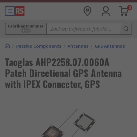
0
Fabrikantnummer
/
Passive Components
/
Antennas
/
GPS Antennas
Taoglas AHP2258.07.0060A
Patch Directional GPS Antenna
with IPEX Connector, GPS