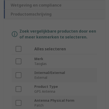
Wetgeving en compliance
Productomschrijving
Zoek vergelijkbare producten door een
of meer kenmerken te selecteren.
Alles selecteren
Merk
Taoglas
Internal/External
External
Product Type
GPS Antenna
Antenna Physical Form
Patch