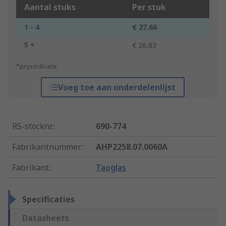
Aantal stuks
Per stuk
1 - 4
€ 27,66
5 +
€ 26,83
*prijsindicatie
Voeg toe aan onderdelenlijst
RS-stocknr.
:
690-774
Fabrikantnummer
:
AHP2258.07.0060A
Fabrikant
:
Taoglas
Specificaties
Datasheets