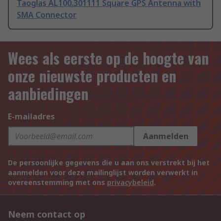
Taoglas AL100.301111 Square GPS Antenna with
SMA Connector
Wees als eerste op de hoogte van
onze nieuwste producten en
aanbiedingen
E-mailadres
Aanmelden
De persoonlijke gegevens die u aan ons verstrekt bij het
aanmelden voor deze mailinglijst worden verwerkt in
overeenstemming met ons
privacybeleid
.
Neem contact op