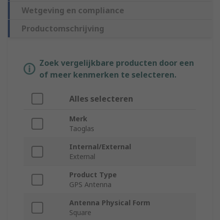
Wetgeving en compliance
Productomschrijving
Zoek vergelijkbare producten door een
of meer kenmerken te selecteren.
Alles selecteren
Merk
Taoglas
Internal/External
External
Product Type
GPS Antenna
Antenna Physical Form
Square