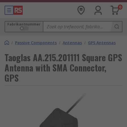
0
Fabrikantnummer
/
Passive Components
/
Antennas
/
GPS Antennas
Taoglas AA.215.201111 Square GPS
Antenna with SMA Connector,
GPS