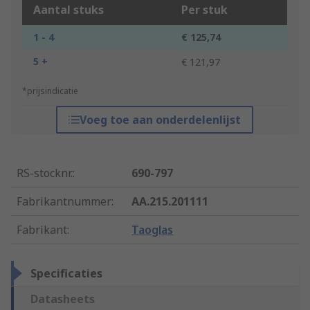
Aantal stuks
Per stuk
1 - 4
€ 125,74
5 +
€ 121,97
*prijsindicatie
Voeg toe aan onderdelenlijst
RS-stocknr.
:
690-797
Fabrikantnummer
:
AA.215.201111
Fabrikant
:
Taoglas
Specificaties
Datasheets