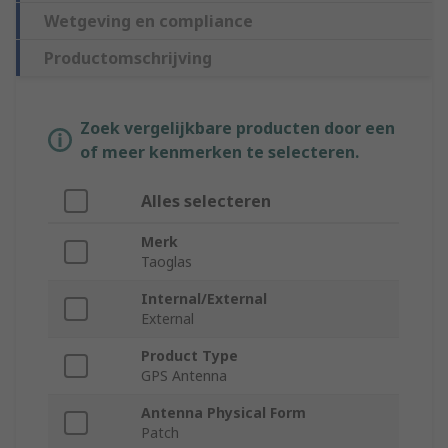
Wetgeving en compliance
Productomschrijving
Zoek vergelijkbare producten door een
of meer kenmerken te selecteren.
Alles selecteren
Merk
Taoglas
Internal/External
External
Product Type
GPS Antenna
Antenna Physical Form
Patch