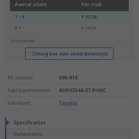
Aantal stuks
Per stuk
1 - 4
€ 35,56
5 +
€ 34,50
*prijsindicatie
Voeg toe aan onderdelenlijst
RS-stocknr.
:
690-818
Fabrikantnummer
:
AHP5354A.07.0100C
Fabrikant
:
Taoglas
Specificaties
Datasheets