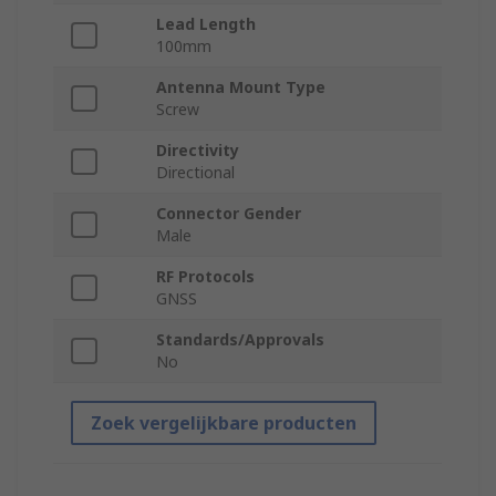
Lead Length
100mm
Antenna Mount Type
Screw
Directivity
Directional
Connector Gender
Male
RF Protocols
GNSS
Standards/Approvals
No
Zoek vergelijkbare producten