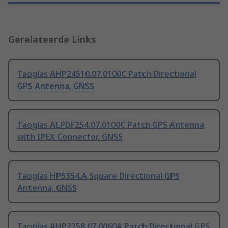
Gerelateerde Links
Taoglas AHP24510.07.0100C Patch Directional
GPS Antenna, GNSS
Taoglas ALPDF254.07.0100C Patch GPS Antenna
with IPEX Connector, GNSS
Taoglas HP5354.A Square Directional GPS
Antenna, GNSS
Taoglas AHP2258.07.0060A Patch Directional GPS