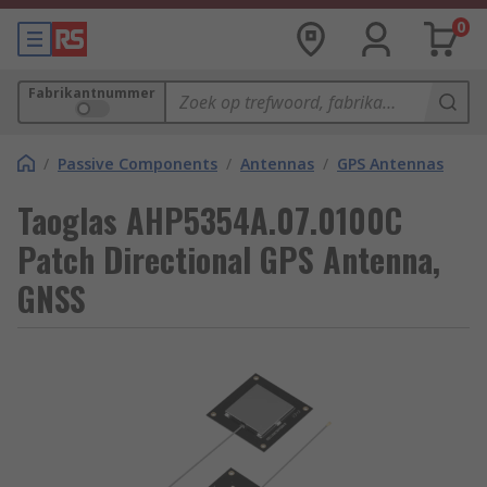
0
Fabrikantnummer
/
Passive Components
/
Antennas
/
GPS Antennas
Taoglas AHP5354A.07.0100C
Patch Directional GPS Antenna,
GNSS