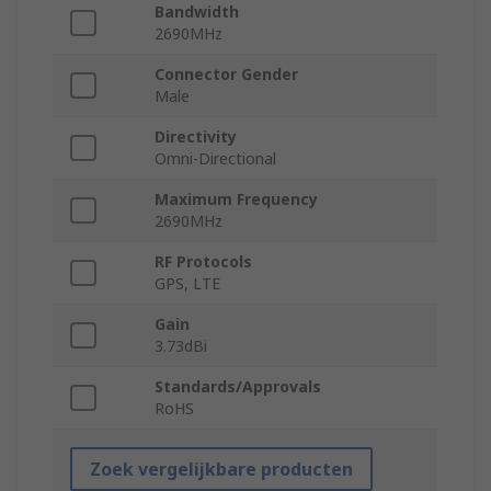
Bandwidth
2690MHz
Connector Gender
Male
Directivity
Omni-Directional
Maximum Frequency
2690MHz
RF Protocols
GPS, LTE
Gain
3.73dBi
Standards/Approvals
RoHS
Zoek vergelijkbare producten