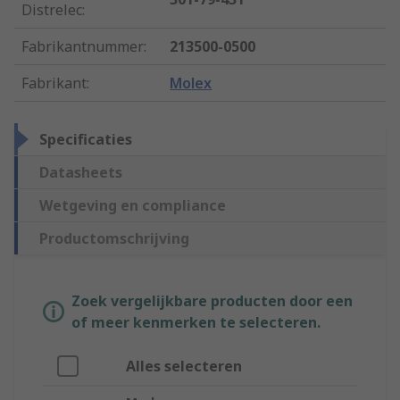
Distrelec
:
Fabrikantnummer
:
213500-0500
Fabrikant
:
Molex
Specificaties
Datasheets
Wetgeving en compliance
Productomschrijving
Zoek vergelijkbare producten door een
of meer kenmerken te selecteren.
Alles selecteren