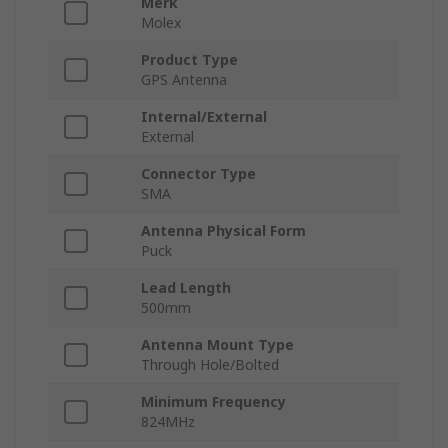
Merk
Molex
Product Type
GPS Antenna
Internal/External
External
Connector Type
SMA
Antenna Physical Form
Puck
Lead Length
500mm
Antenna Mount Type
Through Hole/Bolted
Minimum Frequency
824MHz