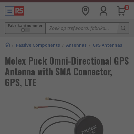
0
Fabrikantnummer
/
Passive Components
/
Antennas
/
GPS Antennas
Molex Puck Omni-Directional GPS
Antenna with SMA Connector,
GPS, LTE