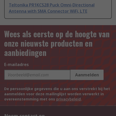
Teltonika PR1KCS28 Puck Omni-Directional
Antenna with SMA Connector WiFi, LTE
Wees als eerste op de hoogte van
onze nieuwste producten en
aanbiedingen
E-mailadres
Aanmelden
De persoonlijke gegevens die u aan ons verstrekt bij het
aanmelden voor deze mailinglijst worden verwerkt in
overeenstemming met ons
privacybeleid
.
Neem contact op