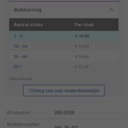
Bulkkorting
Aantal stuks
Per stuk
1 - 9
€ 18,68
10 - 24
€ 16,94
25 - 49
€ 16,44
50 +
€ 15,18
*prijsindicatie
Voeg toe aan onderdelenlijst
RS-stocknr.
:
203-5320
Artikelnummer
301-79-431