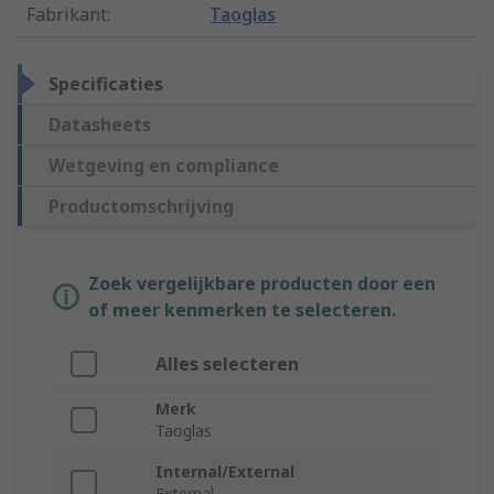
Fabrikant
:
Taoglas
Specificaties
Datasheets
Wetgeving en compliance
Productomschrijving
Zoek vergelijkbare producten door een
of meer kenmerken te selecteren.
Alles selecteren
Merk
Taoglas
Internal/External
External