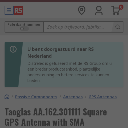
0
Fabrikantnummer
U bent doorgestuurd naar RS
Nederland
Distrelec is gefuseerd met de RS Group om u
een breder productaanbod, plaatselijke
ondersteuning en betere services te kunnen
bieden.
/
Passive Components
/
Antennas
/
GPS Antennas
Taoglas AA.162.301111 Square
GPS Antenna with SMA