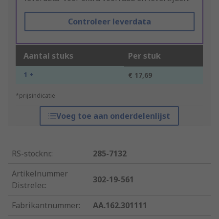
Controleer leverdata
Aantal stuks
Per stuk
1 +
€ 17,69
*prijsindicatie
Voeg toe aan onderdelenlijst
RS-stocknr.
:
285-7132
Artikelnummer
302-19-561
Distrelec
:
Fabrikantnummer
:
AA.162.301111