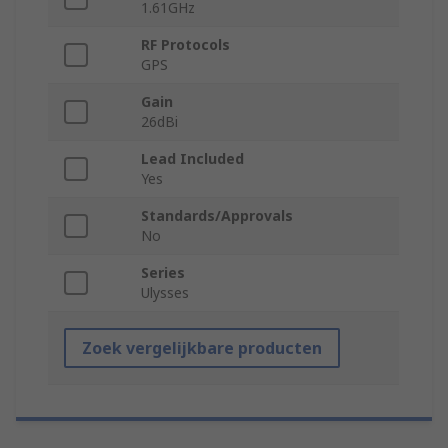
1.61GHz
RF Protocols
GPS
Gain
26dBi
Lead Included
Yes
Standards/Approvals
No
Series
Ulysses
Zoek vergelijkbare producten