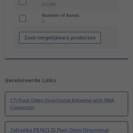
211297
Number of Bands
3
Zoek vergelijkbare producten
Gerelateerde Links
CTi Puck Omni-Directional Antenna with SMA
Connector
Teltonika PR1KCL25 Puck Omni-Directional