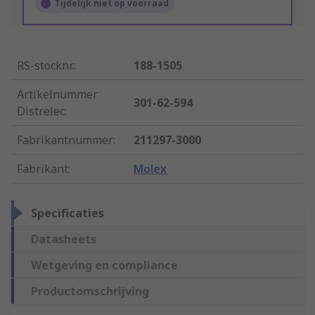
Tijdelijk niet op voorraad
RS-stocknr.
:
188-1505
Artikelnummer
301-62-594
Distrelec
:
Fabrikantnummer
:
211297-3000
Fabrikant
:
Molex
Specificaties
Datasheets
Wetgeving en compliance
Productomschrijving