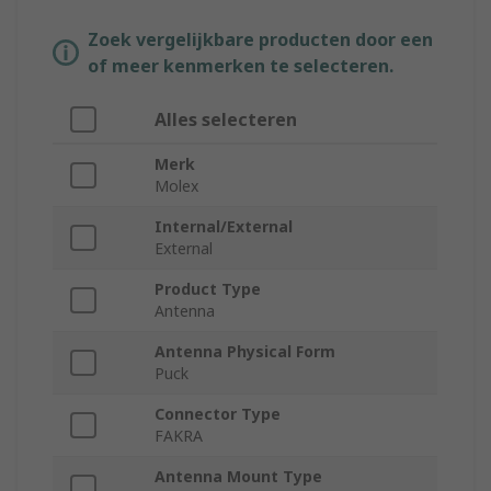
Zoek vergelijkbare producten door een
of meer kenmerken te selecteren.
Alles selecteren
Merk
Molex
Internal/External
External
Product Type
Antenna
Antenna Physical Form
Puck
Connector Type
FAKRA
Antenna Mount Type