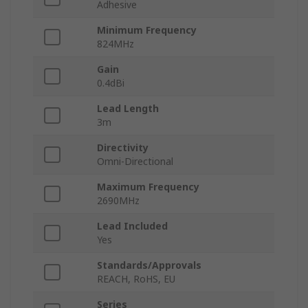
Adhesive
Minimum Frequency
824MHz
Gain
0.4dBi
Lead Length
3m
Directivity
Omni-Directional
Maximum Frequency
2690MHz
Lead Included
Yes
Standards/Approvals
REACH, RoHS, EU
Series