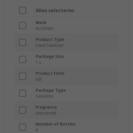
Alles selecteren
Merk
KLEENEX
Product Type
Hand Sanitiser
Package Size
1 L
Product Form
Gel
Package Type
Cassette
Fragrance
Unscented
Number of Bottles
6