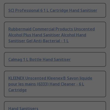
SCJ Professional 6 1 L Cartridge Hand Sanitiser
Rubbermaid Commercial Products Unscented
Alcohol Plus Hand Sanitiser Alcohol Hand
Sanitiser Gel Anti-Bacterial - 1 L
Calmag 1 L Bottle Hand Sanitiser
KLEENEX Unscented Kleenex® Savon liquide
pour les mains (6333) Hand Cleaner - 6 L
Cartridge
Hand Sanitisers