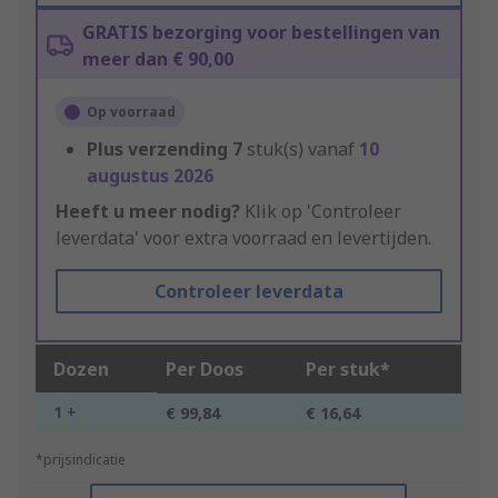
GRATIS bezorging voor bestellingen van
meer dan € 90,00
Op voorraad
Plus verzending
7
stuk(s) vanaf
10
augustus 2026
Heeft u meer nodig?
Klik op 'Controleer
leverdata' voor extra voorraad en levertijden.
Controleer leverdata
Dozen
Per Doos
Per stuk*
1 +
€ 99,84
€ 16,64
*prijsindicatie