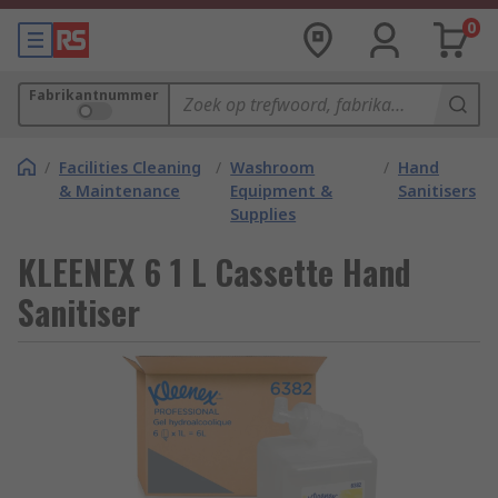
0
Fabrikantnummer
/
Facilities Cleaning
/
Washroom
/
Hand
& Maintenance
Equipment &
Sanitisers
Supplies
KLEENEX 6 1 L Cassette Hand
Sanitiser