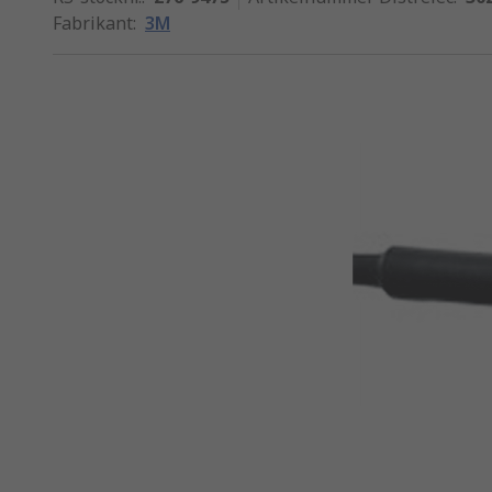
Fabrikant
:
3M