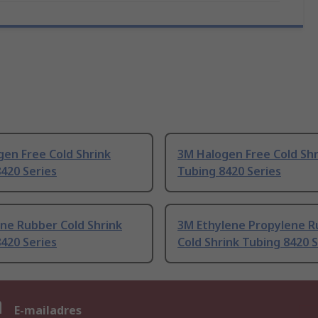
en Free Cold Shrink
3M Halogen Free Cold Shr
420 Series
Tubing 8420 Series
one Rubber Cold Shrink
3M Ethylene Propylene R
420 Series
Cold Shrink Tubing 8420 S
n
E-mailadres