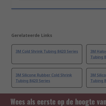
Gerelateerde Links
3M Cold Shrink Tubing 8420 Series
3M Halog
Tubing 8
3M Silicone Rubber Cold Shrink
3M Silic
Tubing 8420 Series
Tubing 8
Wees als eerste op de hoogte va