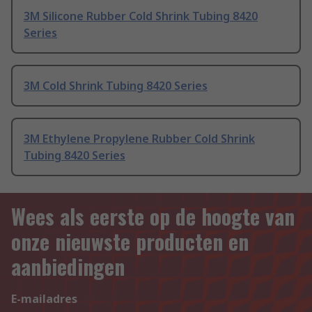
3M Silicone Rubber Cold Shrink Tubing 8420
Series
3M Cold Shrink Tubing 8420 Series
3M Ethylene Propylene Rubber Cold Shrink
Tubing 8420 Series
Wees als eerste op de hoogte van
onze nieuwste producten en
aanbiedingen
E-mailadres