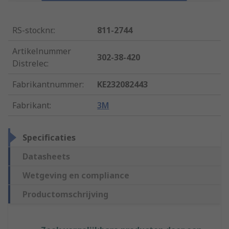
RS-stocknr.
:
811-2744
Artikelnummer
302-38-420
Distrelec
:
Fabrikantnummer
:
KE232082443
Fabrikant
:
3M
Specificaties
Datasheets
Wetgeving en compliance
Productomschrijving