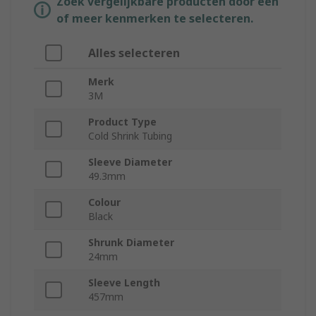
Zoek vergelijkbare producten door een
of meer kenmerken te selecteren.
Alles selecteren
Merk
3M
Product Type
Cold Shrink Tubing
Sleeve Diameter
49.3mm
Colour
Black
Shrunk Diameter
24mm
Sleeve Length
457mm