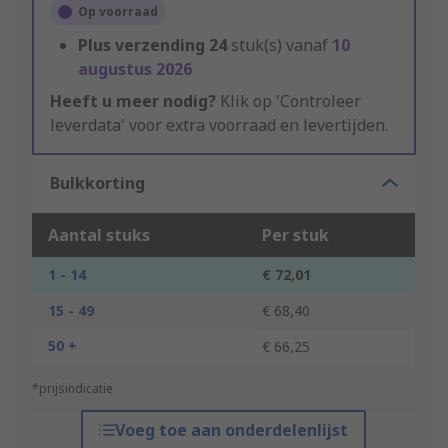
Op voorraad
Plus verzending
24
stuk(s) vanaf
10
augustus 2026
Heeft u meer nodig?
Klik op 'Controleer
leverdata' voor extra voorraad en levertijden.
Bulkkorting
Aantal stuks
Per stuk
1 - 14
€ 72,01
15 - 49
€ 68,40
50 +
€ 66,25
*prijsindicatie
Voeg toe aan onderdelenlijst