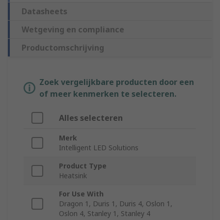
Datasheets
Wetgeving en compliance
Productomschrijving
Zoek vergelijkbare producten door een
of meer kenmerken te selecteren.
Alles selecteren
Merk
Intelligent LED Solutions
Product Type
Heatsink
For Use With
Dragon 1, Duris 1, Duris 4, Oslon 1,
Oslon 4, Stanley 1, Stanley 4