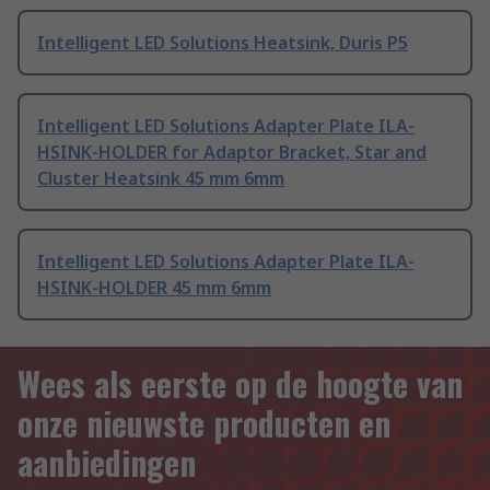
Intelligent LED Solutions Heatsink, Duris P5
Intelligent LED Solutions Adapter Plate ILA-
HSINK-HOLDER for Adaptor Bracket, Star and
Cluster Heatsink 45 mm 6mm
Intelligent LED Solutions Adapter Plate ILA-
HSINK-HOLDER 45 mm 6mm
Wees als eerste op de hoogte van
onze nieuwste producten en
aanbiedingen