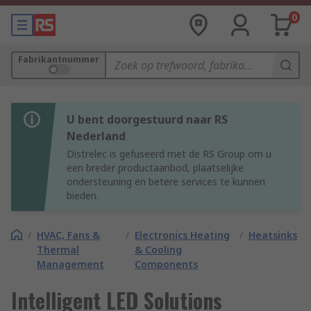
0
Fabrikantnummer
U bent doorgestuurd naar RS
Nederland
Distrelec is gefuseerd met de RS Group om u
een breder productaanbod, plaatselijke
ondersteuning en betere services te kunnen
bieden.
/
HVAC, Fans &
/
Electronics Heating
/
Heatsinks
Thermal
& Cooling
Management
Components
Intelligent LED Solutions