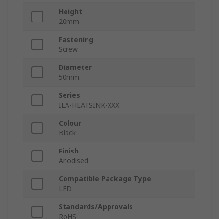
Height
20mm
Fastening
Screw
Diameter
50mm
Series
ILA-HEATSINK-XXX
Colour
Black
Finish
Anodised
Compatible Package Type
LED
Standards/Approvals
RoHS