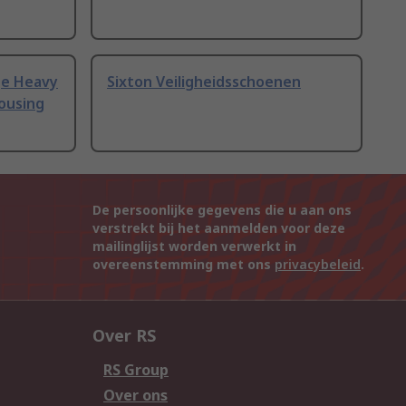
ge Heavy
Sixton Veiligheidsschoenen
ousing
De persoonlijke gegevens die u aan ons
verstrekt bij het aanmelden voor deze
mailinglijst worden verwerkt in
overeenstemming met ons
privacybeleid
.
Over RS
RS Group
Over ons