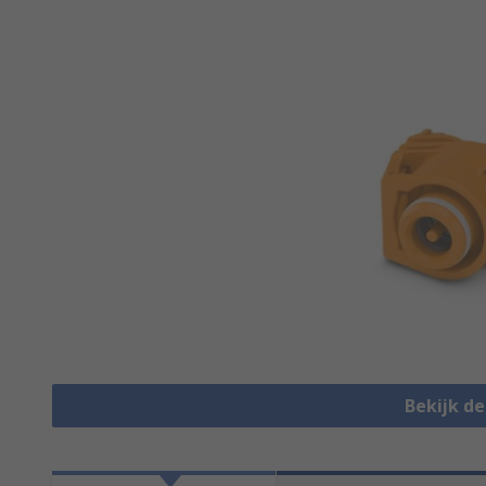
Bekijk d