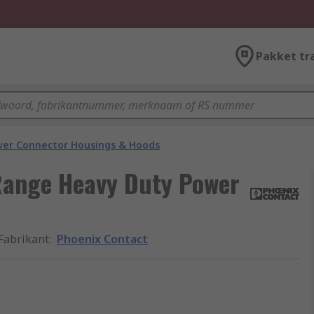
Pakket tr
er Connector Housings & Hoods
Range Heavy Duty Power
Fabrikant
:
Phoenix Contact