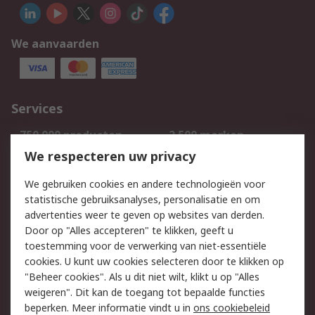
We aanvaarden
Services
750.000 producten
2.500 merken
Bestellen
Inkoopoplossingen
We respecteren uw privacy
Retouren
Technisch advies
We gebruiken cookies en andere technologieën voor
Track & Trace
statistische gebruiksanalyses, personalisatie en om
advertenties weer te geven op websites van derden.
Wettelijk
Door op "Alles accepteren" te klikken, geeft u
toestemming voor de verwerking van niet-essentiële
Cookiebeleid
Email veiligheid
cookies. U kunt uw cookies selecteren door te klikken op
Privacybeleid
Websitevoorwaarden
"Beheer cookies". Als u dit niet wilt, klikt u op "Alles
weigeren". Dit kan de toegang tot bepaalde functies
Algemene
beperken. Meer informatie vindt u in
ons cookiebeleid
verkoopvoorwaarden