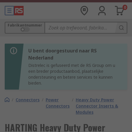
0
Fabrikantnummer
U bent doorgestuurd naar RS
Nederland
Distrelec is gefuseerd met de RS Group om u
een breder productaanbod, plaatselijke
ondersteuning en betere services te kunnen
bieden.
/
Connectors
/
Power
/
Heavy Duty Power
Connectors
Connector Inserts &
Modules
HARTING Heavy Duty Power