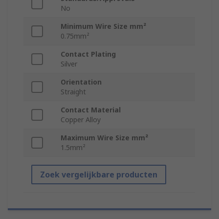
No
Minimum Wire Size mm²
0.75mm²
Contact Plating
Silver
Orientation
Straight
Contact Material
Copper Alloy
Maximum Wire Size mm²
1.5mm²
Zoek vergelijkbare producten