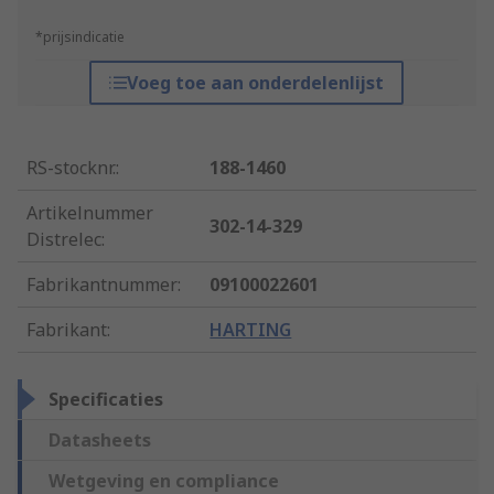
*prijsindicatie
Voeg toe aan onderdelenlijst
RS-stocknr.
:
188-1460
Artikelnummer
302-14-329
Distrelec
:
Fabrikantnummer
:
09100022601
Fabrikant
:
HARTING
Specificaties
Datasheets
Wetgeving en compliance