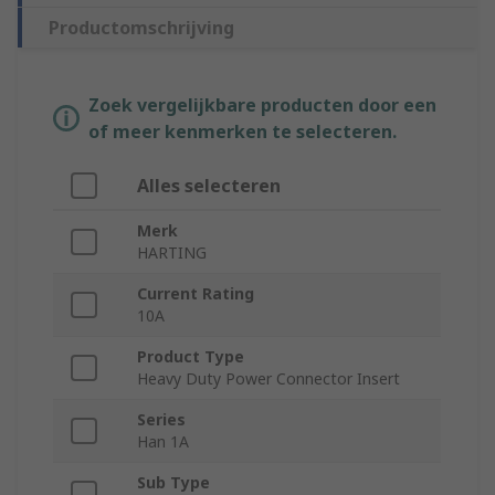
Productomschrijving
Zoek vergelijkbare producten door een
of meer kenmerken te selecteren.
Alles selecteren
Merk
HARTING
Current Rating
10A
Product Type
Heavy Duty Power Connector Insert
Series
Han 1A
Sub Type