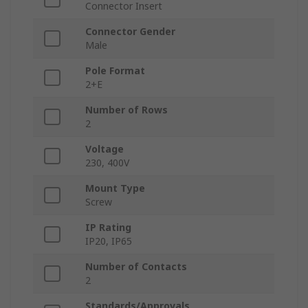
Connector Insert
Connector Gender
Male
Pole Format
2+E
Number of Rows
2
Voltage
230, 400V
Mount Type
Screw
IP Rating
IP20, IP65
Number of Contacts
2
Standards/Approvals