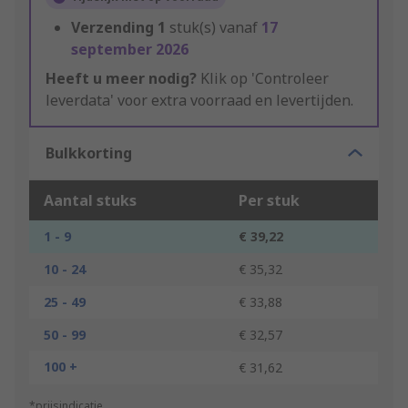
Verzending
1
stuk(s) vanaf
17
september 2026
Heeft u meer nodig?
Klik op 'Controleer
leverdata' voor extra voorraad en levertijden.
Bulkkorting
Aantal stuks
Per stuk
1 - 9
€ 39,22
10 - 24
€ 35,32
25 - 49
€ 33,88
50 - 99
€ 32,57
100 +
€ 31,62
*prijsindicatie