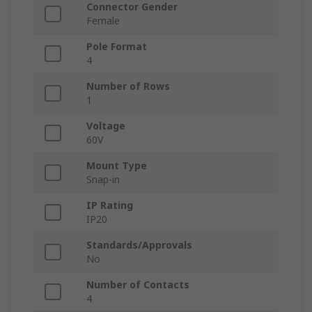
Connector Gender
Female
Pole Format
4
Number of Rows
1
Voltage
60V
Mount Type
Snap-in
IP Rating
IP20
Standards/Approvals
No
Number of Contacts
4