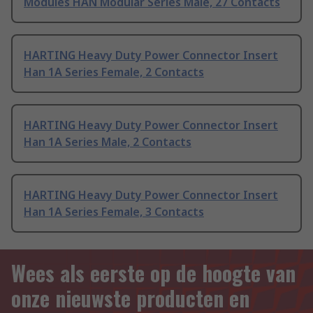
Modules HAN Modular Series Male, 27 Contacts
HARTING Heavy Duty Power Connector Insert
Han 1A Series Female, 2 Contacts
HARTING Heavy Duty Power Connector Insert
Han 1A Series Male, 2 Contacts
HARTING Heavy Duty Power Connector Insert
Han 1A Series Female, 3 Contacts
Wees als eerste op de hoogte van
onze nieuwste producten en