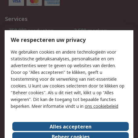
Services
750.000 producten
2.500 merken
Bestellen
Inkoopoplossingen
We respecteren uw privacy
Retouren
Technisch advies
We gebruiken cookies en andere technologieën voor
Track & Trace
statistische gebruiksanalyses, personalisatie en om
advertenties weer te geven op websites van derden.
Wettelijk
Door op "Alles accepteren" te klikken, geeft u
toestemming voor de verwerking van niet-essentiële
Cookiebeleid
Email veiligheid
cookies. U kunt uw cookies selecteren door te klikken op
Privacybeleid
Websitevoorwaarden
"Beheer cookies". Als u dit niet wilt, klikt u op "Alles
weigeren". Dit kan de toegang tot bepaalde functies
Algemene
beperken. Meer informatie vindt u in
ons cookiebeleid
verkoopvoorwaarden
Over RS
Alles accepteren
RS Group
Over ons
Beheer cookies