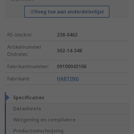
Voeg toe aan onderdelenlijst
RS-stocknr.
:
238-0462
Artikelnummer
302-14-348
Distrelec
:
Fabrikantnummer
:
09100043106
Fabrikant
:
HARTING
Specificaties
Datasheets
Wetgeving en compliance
Productomschrijving