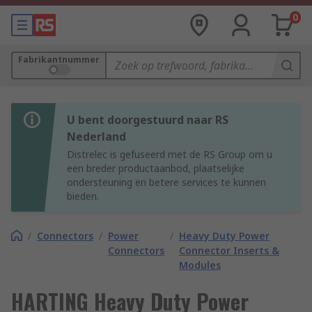
0
Fabrikantnummer
U bent doorgestuurd naar RS
Nederland
Distrelec is gefuseerd met de RS Group om u
een breder productaanbod, plaatselijke
ondersteuning en betere services te kunnen
bieden.
/
Connectors
/
Power
/
Heavy Duty Power
Connectors
Connector Inserts &
Modules
HARTING Heavy Duty Power