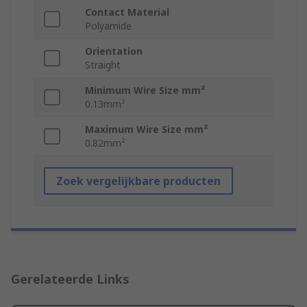
Contact Material
Polyamide
Orientation
Straight
Minimum Wire Size mm²
0.13mm²
Maximum Wire Size mm²
0.82mm²
Zoek vergelijkbare producten
Gerelateerde Links