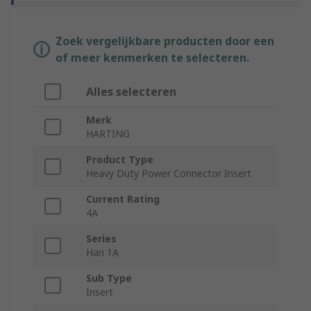
Zoek vergelijkbare producten door een
of meer kenmerken te selecteren.
Alles selecteren
Merk
HARTING
Product Type
Heavy Duty Power Connector Insert
Current Rating
4A
Series
Han 1A
Sub Type
Insert