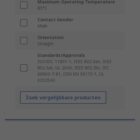
Maximum Operating Temperature
85°C
Contact Gender
Male
Orientation
Straight
Standards/Approvals
ISO/IEC 11801-1, IEEE 802.3an, IEEE
802.3at, UL 2043, IEEE 802.3bt, IEC
60603-7-81, DIN EN 50173-1, UL
E353543
Zoek vergelijkbare producten