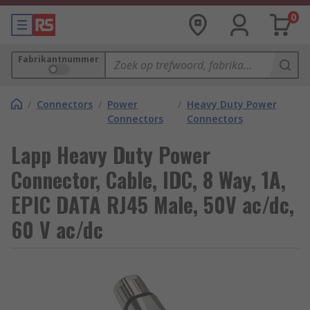
0
Fabrikantnummer
/
Connectors
/
Power
/
Heavy Duty Power
Connectors
Connectors
Lapp Heavy Duty Power
Connector, Cable, IDC, 8 Way, 1A,
EPIC DATA RJ45 Male, 50V ac/dc,
60 V ac/dc