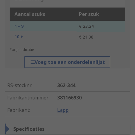
Aantal stuks
Per stuk
1 - 9
€ 23,24
10 +
€ 21,38
*prijsindicatie
Voeg toe aan onderdelenlijst
RS-stocknr.
:
362-344
Fabrikantnummer
:
381166930
Fabrikant
:
Lapp
Specificaties