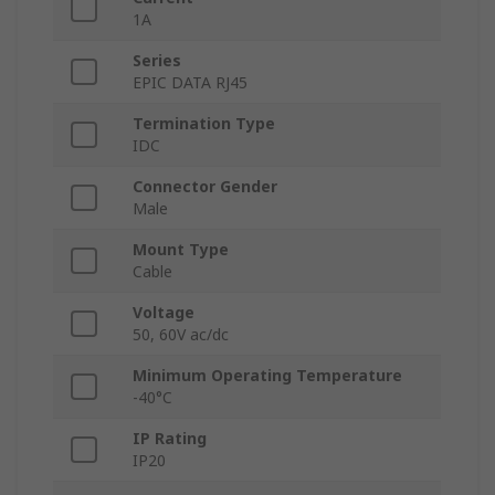
1A
Series
EPIC DATA RJ45
Termination Type
IDC
Connector Gender
Male
Mount Type
Cable
Voltage
50, 60V ac/dc
Minimum Operating Temperature
-40°C
IP Rating
IP20