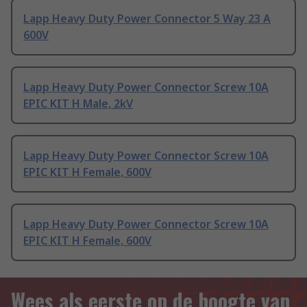
Lapp Heavy Duty Power Connector 5 Way 23 A
600V
Lapp Heavy Duty Power Connector Screw 10A
EPIC KIT H Male, 2kV
Lapp Heavy Duty Power Connector Screw 10A
EPIC KIT H Female, 600V
Lapp Heavy Duty Power Connector Screw 10A
EPIC KIT H Female, 600V
Wees als eerste op de hoogte van