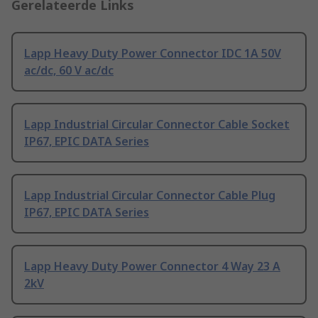
Gerelateerde Links
Lapp Heavy Duty Power Connector IDC 1A 50V
ac/dc, 60 V ac/dc
Lapp Industrial Circular Connector Cable Socket
IP67, EPIC DATA Series
Lapp Industrial Circular Connector Cable Plug
IP67, EPIC DATA Series
Lapp Heavy Duty Power Connector 4 Way 23 A
2kV