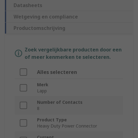
Datasheets
Wetgeving en compliance
Productomschrijving
Zoek vergelijkbare producten door een
of meer kenmerken te selecteren.
Alles selecteren
Merk
Lapp
Number of Contacts
8
Product Type
Heavy Duty Power Connector
Current