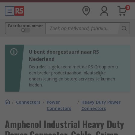
0
Fabrikantnummer
U bent doorgestuurd naar RS
Nederland
Distrelec is gefuseerd met de RS Group om u
een breder productaanbod, plaatselijke
ondersteuning en betere services te kunnen
bieden.
/
Connectors
/
Power
/
Heavy Duty Power
Connectors
Connectors
Amphenol Industrial Heavy Duty
Power Connector, Cable, Crimp,