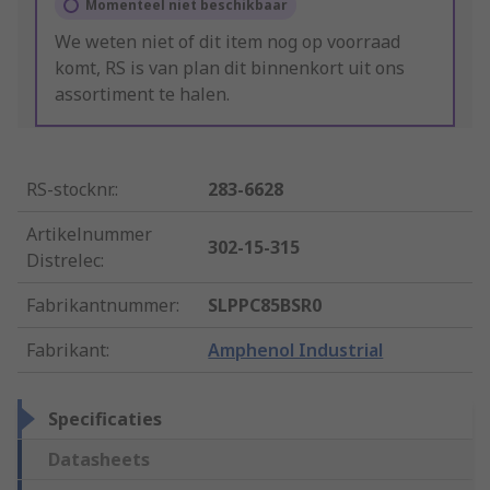
Momenteel niet beschikbaar
We weten niet of dit item nog op voorraad
komt, RS is van plan dit binnenkort uit ons
assortiment te halen.
RS-stocknr.
:
283-6628
Artikelnummer
302-15-315
Distrelec
:
Fabrikantnummer
:
SLPPC85BSR0
Fabrikant
:
Amphenol Industrial
Specificaties
Datasheets