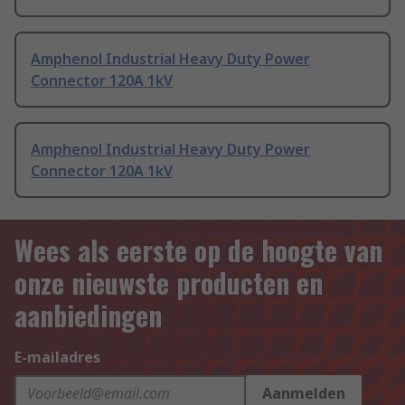
Amphenol Industrial Heavy Duty Power
Connector 120A 1kV
Amphenol Industrial Heavy Duty Power
Connector 120A 1kV
Wees als eerste op de hoogte van
onze nieuwste producten en
aanbiedingen
E-mailadres
Aanmelden