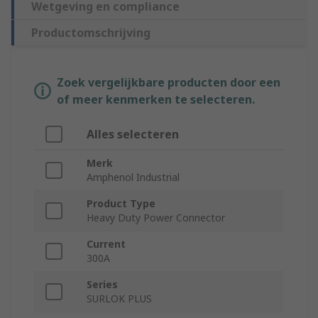
Wetgeving en compliance
Productomschrijving
Zoek vergelijkbare producten door een
of meer kenmerken te selecteren.
Alles selecteren
Merk
Amphenol Industrial
Product Type
Heavy Duty Power Connector
Current
300A
Series
SURLOK PLUS