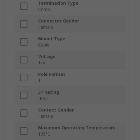
Termination Type
Crimp
Connector Gender
Female
Mount Type
Cable
Voltage
1kV
Pole Format
1
IP Rating
IP67
Contact Gender
Female
Maximum Operating Temperature
105°C