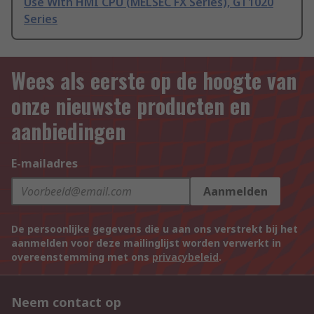
Use With HMI CPU (MELSEC FX Series), GT1020
Series
Wees als eerste op de hoogte van
onze nieuwste producten en
aanbiedingen
E-mailadres
Aanmelden
De persoonlijke gegevens die u aan ons verstrekt bij het
aanmelden voor deze mailinglijst worden verwerkt in
overeenstemming met ons
privacybeleid
.
Neem contact op