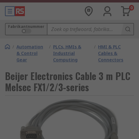
0
Fabrikantnummer
/
Automation
/
PLCs, HMIs &
/
HMI & PLC
& Control
Industrial
Cables &
Gear
Computing
Connectors
Beijer Electronics Cable 3 m PLC
Melsec FX1/2/3-series