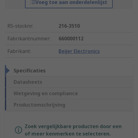
Voeg toe aan onderdelenlijst
RS-stocknr.
:
216-3510
Fabrikantnummer
:
660000112
Fabrikant
:
Beijer Electronics
Specificaties
Datasheets
Wetgeving en compliance
Productomschrijving
Zoek vergelijkbare producten door een
of meer kenmerken te selecteren.