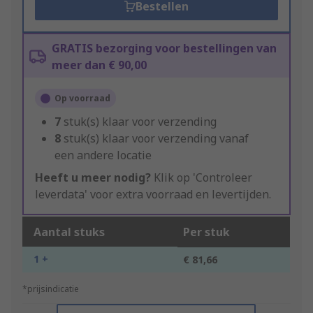
Bestellen
GRATIS bezorging voor bestellingen van
meer dan € 90,00
Op voorraad
7
stuk(s) klaar voor verzending
8
stuk(s) klaar voor verzending vanaf
een andere locatie
Heeft u meer nodig?
Klik op 'Controleer
leverdata' voor extra voorraad en levertijden.
Aantal stuks
Per stuk
1 +
€ 81,66
*prijsindicatie