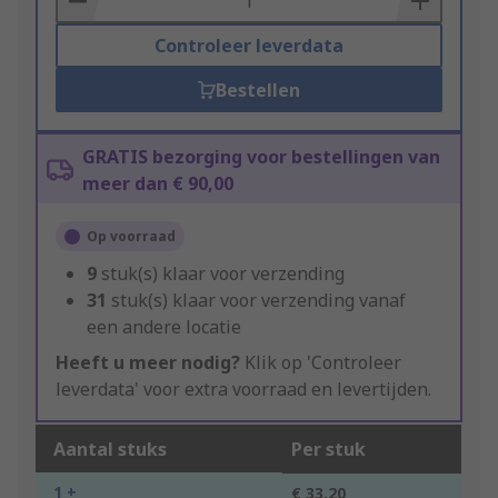
Controleer leverdata
Bestellen
GRATIS bezorging voor bestellingen van
meer dan € 90,00
Op voorraad
9
stuk(s) klaar voor verzending
31
stuk(s) klaar voor verzending vanaf
een andere locatie
Heeft u meer nodig?
Klik op 'Controleer
leverdata' voor extra voorraad en levertijden.
Aantal stuks
Per stuk
1 +
€ 33,20