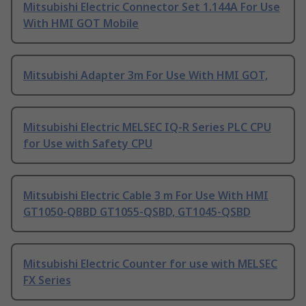
Mitsubishi Electric Connector Set 1.144A For Use
With HMI GOT Mobile
Mitsubishi Adapter 3m For Use With HMI GOT,
Mitsubishi Electric MELSEC IQ-R Series PLC CPU
for Use with Safety CPU
Mitsubishi Electric Cable 3 m For Use With HMI
GT1050-QBBD GT1055-QSBD, GT1045-QSBD
Mitsubishi Electric Counter for use with MELSEC
FX Series