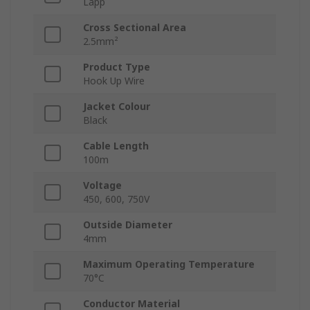
Lapp
Cross Sectional Area
2.5mm²
Product Type
Hook Up Wire
Jacket Colour
Black
Cable Length
100m
Voltage
450, 600, 750V
Outside Diameter
4mm
Maximum Operating Temperature
70°C
Conductor Material