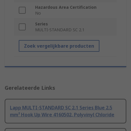
Hazardous Area Certification
No
Series
MULTI-STANDARD SC 2.1
Zoek vergelijkbare producten
Gerelateerde Links
Lapp MULTI-STANDARD SC 2.1 Series Blue 2.5
mm² Hook Up Wire 4160502, Polyvinyl Chloride