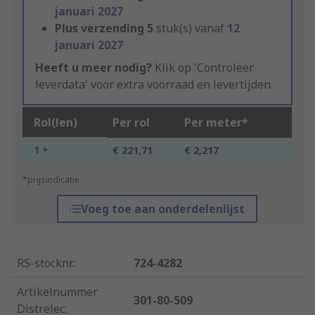
januari 2027
Plus verzending
5
stuk(s) vanaf
12
januari 2027
Heeft u meer nodig?
Klik op 'Controleer
leverdata' voor extra voorraad en levertijden.
Rol(len)
Per rol
Per meter*
1 +
€ 221,71
€ 2,217
*prijsindicatie
Voeg toe aan onderdelenlijst
RS-stocknr.
:
724-4282
Artikelnummer
301-80-509
Distrelec
: