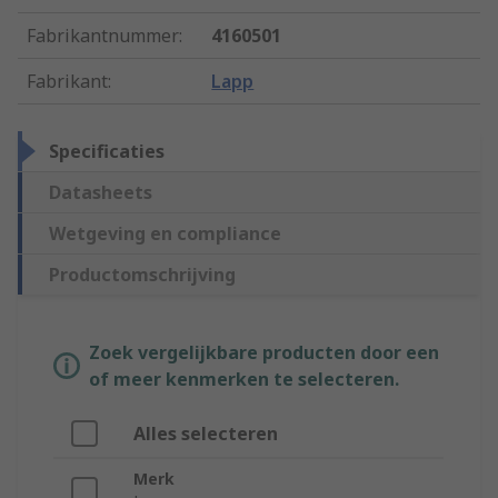
Fabrikantnummer
:
4160501
Fabrikant
:
Lapp
Specificaties
Datasheets
Wetgeving en compliance
Productomschrijving
Zoek vergelijkbare producten door een
of meer kenmerken te selecteren.
Alles selecteren
Merk