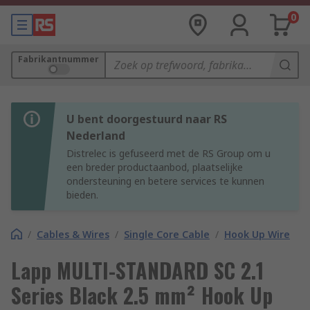
0
Fabrikantnummer
U bent doorgestuurd naar RS
Nederland
Distrelec is gefuseerd met de RS Group om u
een breder productaanbod, plaatselijke
ondersteuning en betere services te kunnen
bieden.
/
Cables & Wires
/
Single Core Cable
/
Hook Up Wire
Lapp MULTI-STANDARD SC 2.1
Series Black 2.5 mm² Hook Up