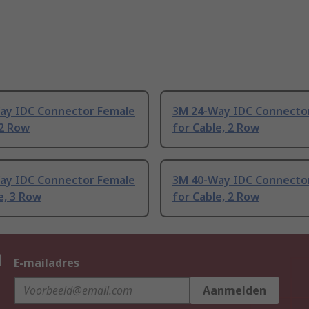
ay IDC Connector Female
3M 24-Way IDC Connecto
 2 Row
for Cable, 2 Row
ay IDC Connector Female
3M 40-Way IDC Connecto
e, 3 Row
for Cable, 2 Row
n
E-mailadres
Aanmelden