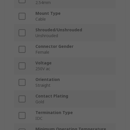
2.54mm
Mount Type
Cable
Shrouded/Unshrouded
Unshrouded
Connector Gender
Female
Voltage
250V ac
Orientation
Straight
Contact Plating
Gold
Termination Type
IDC
Minimum Operating Temperature