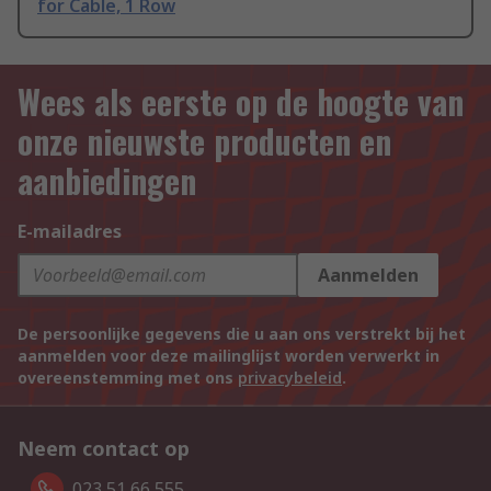
for Cable, 1 Row
Wees als eerste op de hoogte van
onze nieuwste producten en
aanbiedingen
E-mailadres
Aanmelden
De persoonlijke gegevens die u aan ons verstrekt bij het
aanmelden voor deze mailinglijst worden verwerkt in
overeenstemming met ons
privacybeleid
.
Neem contact op
023 51 66 555