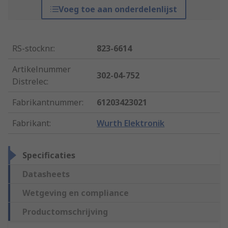
Voeg toe aan onderdelenlijst
RS-stocknr.
:
823-6614
Artikelnummer
302-04-752
Distrelec
:
Fabrikantnummer
:
61203423021
Fabrikant
:
Wurth Elektronik
Specificaties
Datasheets
Wetgeving en compliance
Productomschrijving