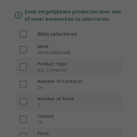
Zoek vergelijkbare producten door een
of meer kenmerken te selecteren.
Alles selecteren
Merk
Wurth Elektronik
Product Type
IDC Connector
Number of Contacts
34
Number of Rows
2
Current
1A
Pitch