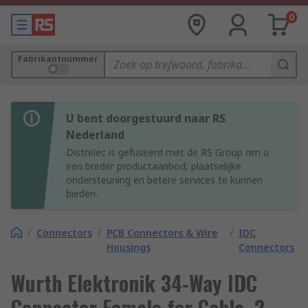
0
Fabrikantnummer
U bent doorgestuurd naar RS
Nederland
Distrelec is gefuseerd met de RS Group om u
een breder productaanbod, plaatselijke
ondersteuning en betere services te kunnen
bieden.
/
Connectors
/
PCB Connectors & Wire
/
IDC
Housings
Connectors
Wurth Elektronik 34-Way IDC
Connector Female for Cable, 2