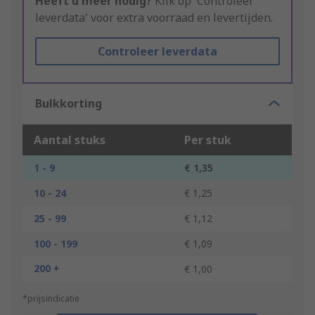
Heeft u meer nodig?
Klik op 'Controleer
leverdata' voor extra voorraad en levertijden.
Controleer leverdata
Bulkkorting
Aantal stuks
Per stuk
1 - 9
€ 1,35
10 - 24
€ 1,25
25 - 99
€ 1,12
100 - 199
€ 1,09
200 +
€ 1,00
*prijsindicatie