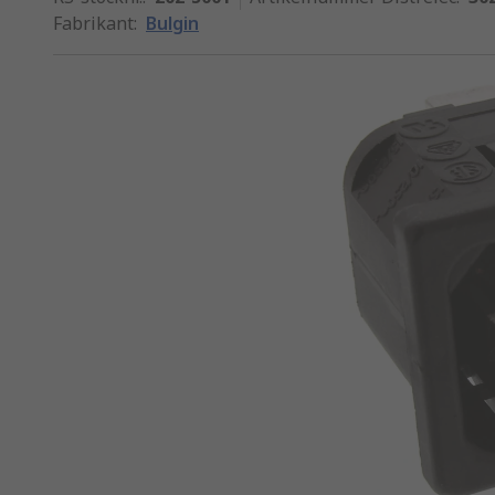
Fabrikant
:
Bulgin