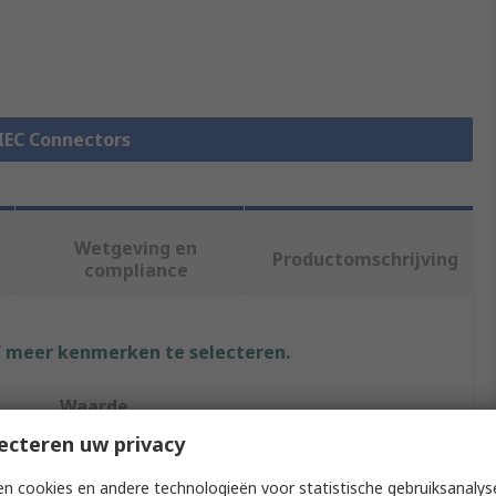
 IEC Connectors
Wetgeving en
Productomschrijving
compliance
f meer kenmerken te selecteren.
Waarde
ecteren uw privacy
Bulgin
n cookies en andere technologieën voor statistische gebruiksanalys