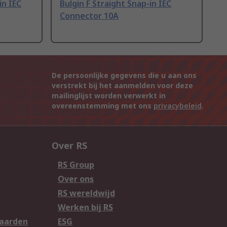
in IEC
Bulgin F Straight Snap-in IEC
Connector 10A
De persoonlijke gegevens die u aan ons
verstrekt bij het aanmelden voor deze
mailinglijst worden verwerkt in
overeenstemming met ons
privacybeleid
.
Over RS
RS Group
Over ons
RS wereldwijd
Werken bij RS
aarden
ESG