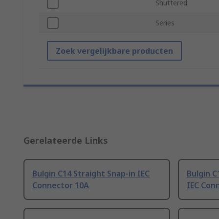
Shuttered
Series
Zoek vergelijkbare producten
Gerelateerde Links
Bulgin C14 Straight Snap-in IEC
Bulgin C
Connector 10A
IEC Con