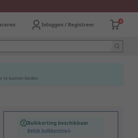
0
aceren
Inloggen / Registreer
s te kunnen bieden.
Bulkkorting beschikbaar
Bekijk bulkkorting