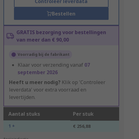
Controleer leverdata
Bestellen
GRATIS bezorging voor bestellingen
van meer dan € 90,00
Voorradig bij de fabrikant
Klaar voor verzending vanaf
07
september 2026
Heeft u meer nodig?
Klik op 'Controleer
leverdata' voor extra voorraad en
levertijden.
Aantal stuks
Per stuk
1 +
€ 256,88