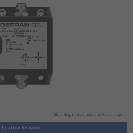
Afbeelding representeert productcategorie
nclination Sensors