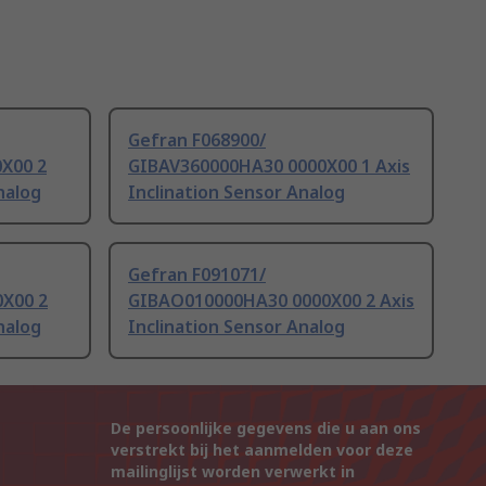
Gefran F068900/
X00 2
GIBAV360000HA30 0000X00 1 Axis
nalog
Inclination Sensor Analog
Gefran F091071/
X00 2
GIBAO010000HA30 0000X00 2 Axis
nalog
Inclination Sensor Analog
De persoonlijke gegevens die u aan ons
verstrekt bij het aanmelden voor deze
mailinglijst worden verwerkt in