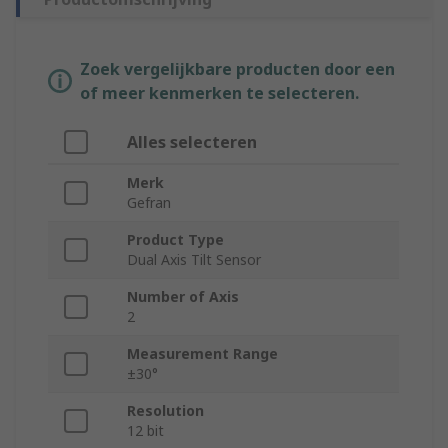
Zoek vergelijkbare producten door een
of meer kenmerken te selecteren.
Alles selecteren
Merk
Gefran
Product Type
Dual Axis Tilt Sensor
Number of Axis
2
Measurement Range
±30°
Resolution
12 bit