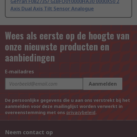
Gefran F082735/ GIBFO010000HA30 0000X50 2
Axis Dual Axis Tilt Sensor Analogue
Wees als eerste op de hoogte van
onze nieuwste producten en
aanbiedingen
E-mailadres
Aanmelden
De persoonlijke gegevens die u aan ons verstrekt bij het
aanmelden voor deze mailinglijst worden verwerkt in
overeenstemming met ons
privacybeleid
.
Neem contact op