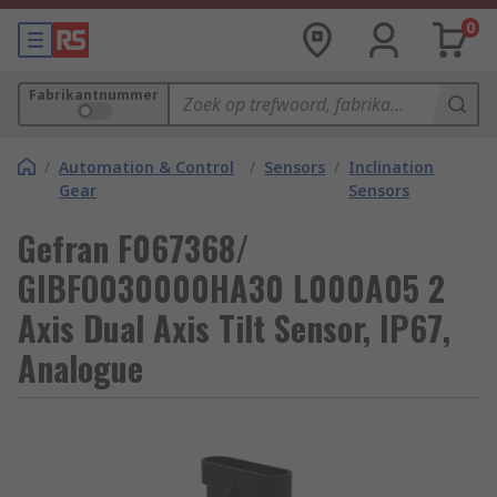
0
Fabrikantnummer
/
Automation & Control
/
Sensors
/
Inclination
Gear
Sensors
Gefran F067368/
GIBFO030000HA30 L000A05 2
Axis Dual Axis Tilt Sensor, IP67,
Analogue