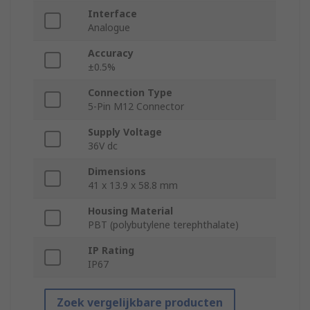
Interface
Analogue
Accuracy
±0.5%
Connection Type
5-Pin M12 Connector
Supply Voltage
36V dc
Dimensions
41 x 13.9 x 58.8 mm
Housing Material
PBT (polybutylene terephthalate)
IP Rating
IP67
Zoek vergelijkbare producten