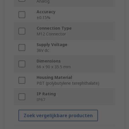
Analog
Accuracy
±0.15%
Connection Type
M12 Connector
Supply Voltage
36V dc
Dimensions
66 x 90 x 35.5 mm
Housing Material
PBT (polybutylene terephthalate)
IP Rating
IP67
Zoek vergelijkbare producten