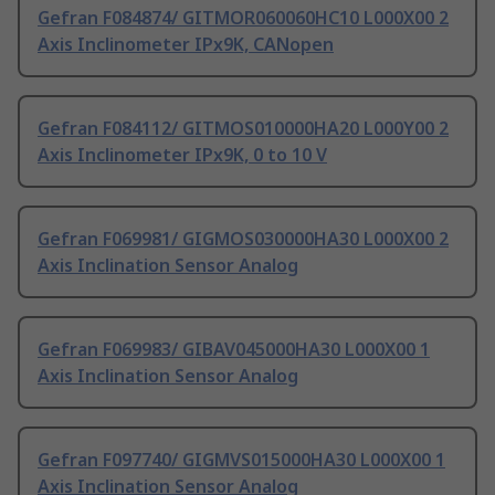
Gefran F084874/ GITMOR060060HC10 L000X00 2
Axis Inclinometer IPx9K, CANopen
Gefran F084112/ GITMOS010000HA20 L000Y00 2
Axis Inclinometer IPx9K, 0 to 10 V
Gefran F069981/ GIGMOS030000HA30 L000X00 2
Axis Inclination Sensor Analog
Gefran F069983/ GIBAV045000HA30 L000X00 1
Axis Inclination Sensor Analog
Gefran F097740/ GIGMVS015000HA30 L000X00 1
Axis Inclination Sensor Analog