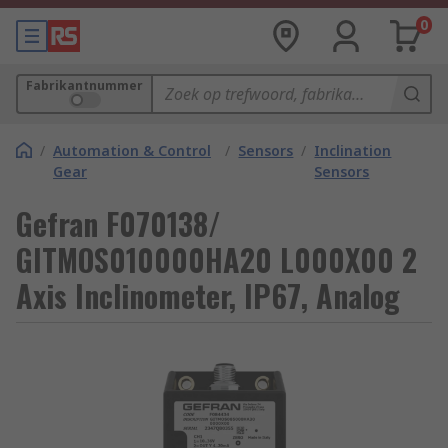
0
Fabrikantnummer
/
Automation & Control
/
Sensors
/
Inclination
Gear
Sensors
Gefran F070138/
GITMOS010000HA20 L000X00 2
Axis Inclinometer, IP67, Analog