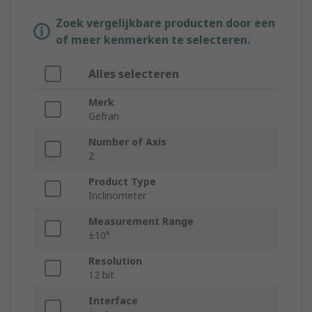
Zoek vergelijkbare producten door een
of meer kenmerken te selecteren.
Alles selecteren
Merk
Gefran
Number of Axis
2
Product Type
Inclinometer
Measurement Range
±10°
Resolution
12 bit
Interface