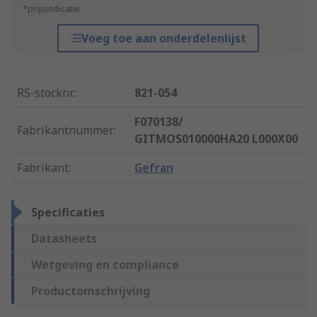
*prijsindicatie
Voeg toe aan onderdelenlijst
RS-stocknr.
:
821-054
F070138/
Fabrikantnummer
:
GITMOS010000HA20 L000X00
Fabrikant
:
Gefran
Specificaties
Datasheets
Wetgeving en compliance
Productomschrijving