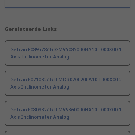
Gerelateerde Links
Gefran F089578/ GIGMVS085000HA10 L000X00 1
Axis Inclinometer Analog
Gefran F071082/ GITMOR020020LA10 L000X00 2
Axis Inclinometer Analog
Gefran F080982/ GITMVS360000HA10 L000X00 1
Axis Inclinometer Analog