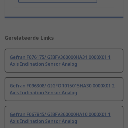
Gerelateerde Links
Gefran F076175/ GIBFV360000HA31 0000X01 1
Axis Inclination Sensor Analog
Gefran F096308/ GIGFOR015015HA30 0000X01 2
Axis Inclination Sensor Analog
Gefran F067845/ GIBFV360000HA10 0000X01 1
Axis Inclination Sensor Analog