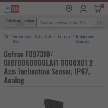
0
Fabrikantnummer
/
Automation & Control
/
Sensors
/
Inclination
Gear
Sensors
Gefran F097310/
GIBFO060000LA11 0000X01 2
Axis Inclination Sensor, IP67,
Analog