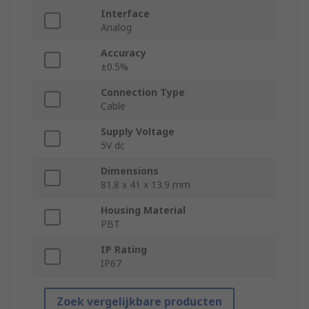
Interface
Analog
Accuracy
±0.5%
Connection Type
Cable
Supply Voltage
5V dc
Dimensions
81.8 x 41 x 13.9 mm
Housing Material
PBT
IP Rating
IP67
Zoek vergelijkbare producten