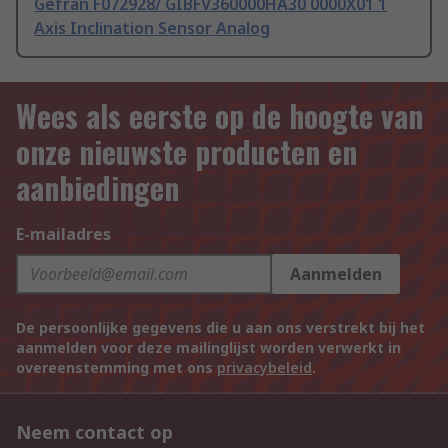
Gefran F072928/ GIBFV360000HA30 0000X01 1
Axis Inclination Sensor Analog
Wees als eerste op de hoogte van
onze nieuwste producten en
aanbiedingen
E-mailadres
Aanmelden
De persoonlijke gegevens die u aan ons verstrekt bij het
aanmelden voor deze mailinglijst worden verwerkt in
overeenstemming met ons
privacybeleid
.
Neem contact op