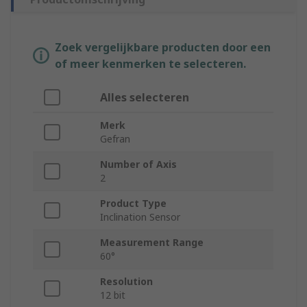
Zoek vergelijkbare producten door een
of meer kenmerken te selecteren.
Alles selecteren
Merk
Gefran
Number of Axis
2
Product Type
Inclination Sensor
Measurement Range
60°
Resolution
12 bit