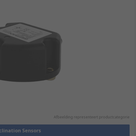
Afbeelding representeert productcategorie
nclination Sensors