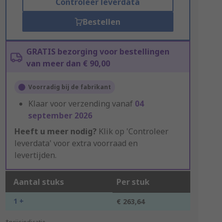
Controleer leverdata
Bestellen
GRATIS bezorging voor bestellingen
van meer dan € 90,00
Voorradig bij de fabrikant
Klaar voor verzending vanaf
04
september 2026
Heeft u meer nodig?
Klik op 'Controleer
leverdata' voor extra voorraad en
levertijden.
Aantal stuks
Per stuk
1 +
€ 263,64