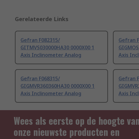
Gerelateerde Links
Gefran F082315/
Gefran 
GITMVS030000HA30 0000X00 1
GIGMOS0
Axis Inclinometer Analog
Axis Inc
Gefran F068315/
Gefran 
GIGMVR360360HA30 0000X00 1
GIGMVR3
Axis Inclinometer Analog
Axis Inc
Wees als eerste op de hoogte va
onze nieuwste producten en