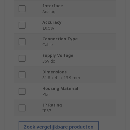
Interface
Analog
Accuracy
±0.5%
Connection Type
Cable
Supply Voltage
36V dc
Dimensions
81.8 x 41 x 13.9 mm
Housing Material
PBT
IP Rating
IP67
Zoek vergelijkbare producten