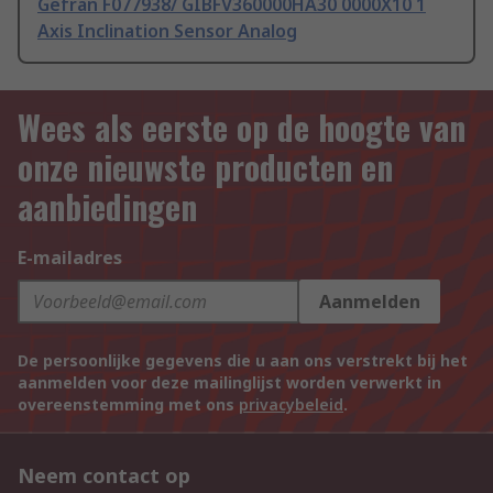
Gefran F077938/ GIBFV360000HA30 0000X10 1
Axis Inclination Sensor Analog
Wees als eerste op de hoogte van
onze nieuwste producten en
aanbiedingen
E-mailadres
Aanmelden
De persoonlijke gegevens die u aan ons verstrekt bij het
aanmelden voor deze mailinglijst worden verwerkt in
overeenstemming met ons
privacybeleid
.
Neem contact op