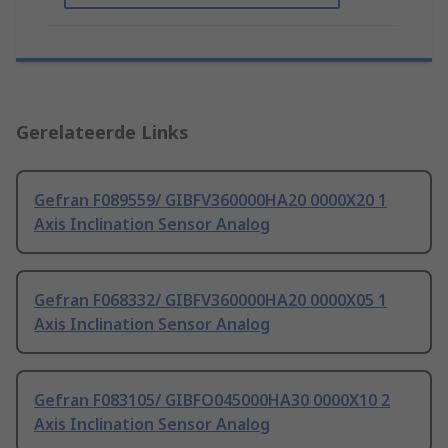
Gerelateerde Links
Gefran F089559/ GIBFV360000HA20 0000X20 1
Axis Inclination Sensor Analog
Gefran F068332/ GIBFV360000HA20 0000X05 1
Axis Inclination Sensor Analog
Gefran F083105/ GIBFO045000HA30 0000X10 2
Axis Inclination Sensor Analog