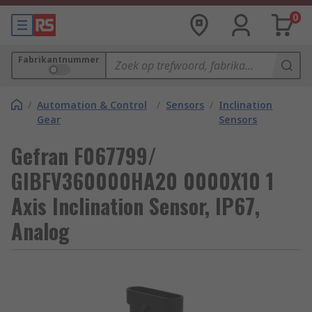
0
Fabrikantnummer
/
Automation & Control
/
Sensors
/
Inclination
Gear
Sensors
Gefran F067799/
GIBFV360000HA20 0000X10 1
Axis Inclination Sensor, IP67,
Analog