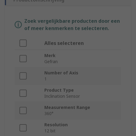
Zoek vergelijkbare producten door een
of meer kenmerken te selecteren.
Alles selecteren
Merk
Gefran
Number of Axis
1
Product Type
Inclination Sensor
Measurement Range
360°
Resolution
12 bit