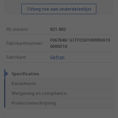
Voeg toe aan onderdelenlijst
RS-stocknr.
:
821-882
F067846/ GITFOS010000HA10
Fabrikantnummer
:
0000X10
Fabrikant
:
Gefran
Specificaties
Datasheets
Wetgeving en compliance
Productomschrijving