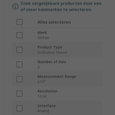
Zoek vergelijkbare producten door een
of meer kenmerken te selecteren.
Alles selecteren
Merk
Gefran
Product Type
Inclination Sensor
Number of Axis
2
Measurement Range
±10°
Resolution
12 bit
Interface
Analog