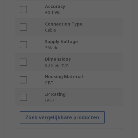
Accuracy
±0.15%
Connection Type
Cable
Supply Voltage
36V dc
Dimensions
90 x 66 mm
Housing Material
PBT
IP Rating
IP67
Zoek vergelijkbare producten