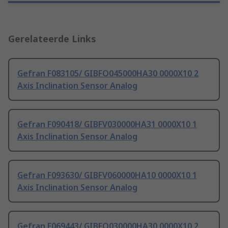
Gerelateerde Links
Gefran F083105/ GIBFO045000HA30 0000X10 2
Axis Inclination Sensor Analog
Gefran F090418/ GIBFV030000HA31 0000X10 1
Axis Inclination Sensor Analog
Gefran F093630/ GIBFV060000HA10 0000X10 1
Axis Inclination Sensor Analog
Gefran F069443/ GIBFO030000HA30 0000X10 2