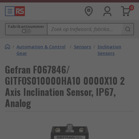
0
Fabrikantnummer
/
Automation & Control
/
Sensors
/
Inclination
Gear
Sensors
Gefran F067846/
GITFOS010000HA10 0000X10 2
Axis Inclination Sensor, IP67,
Analog