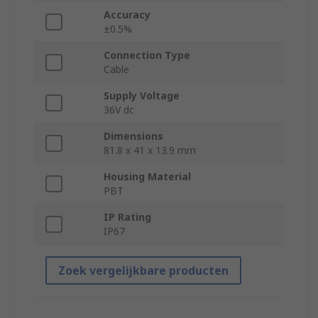
Accuracy
±0.5%
Connection Type
Cable
Supply Voltage
36V dc
Dimensions
81.8 x 41 x 13.9 mm
Housing Material
PBT
IP Rating
IP67
Zoek vergelijkbare producten