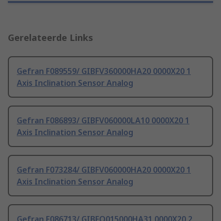
Gerelateerde Links
Gefran F089559/ GIBFV360000HA20 0000X20 1
Axis Inclination Sensor Analog
Gefran F086893/ GIBFV060000LA10 0000X20 1
Axis Inclination Sensor Analog
Gefran F073284/ GIBFV060000HA20 0000X20 1
Axis Inclination Sensor Analog
Gefran F086713/ GIBFO015000HA31 0000X20 2