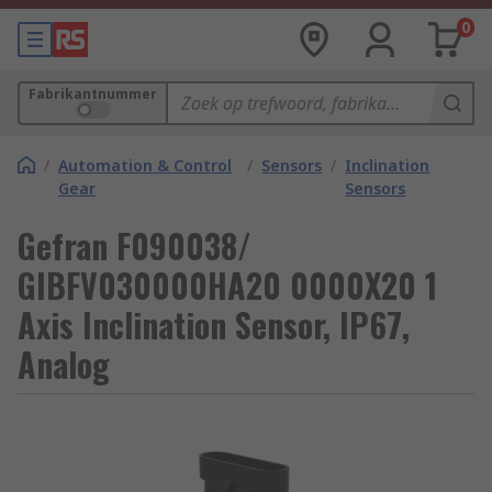
0
Fabrikantnummer
/
Automation & Control
/
Sensors
/
Inclination
Gear
Sensors
Gefran F090038/
GIBFV030000HA20 0000X20 1
Axis Inclination Sensor, IP67,
Analog