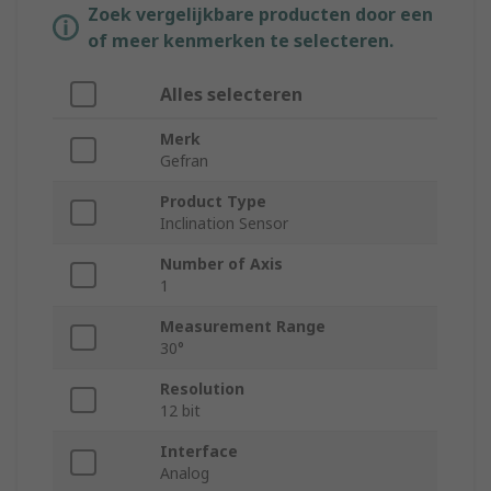
Zoek vergelijkbare producten door een
of meer kenmerken te selecteren.
Alles selecteren
Merk
Gefran
Product Type
Inclination Sensor
Number of Axis
1
Measurement Range
30°
Resolution
12 bit
Interface
Analog