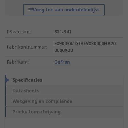
Voeg toe aan onderdelenlijst
RS-stocknr.
:
821-941
F090038/ GIBFV030000HA20
Fabrikantnummer
:
0000X20
Fabrikant
:
Gefran
Specificaties
Datasheets
Wetgeving en compliance
Productomschrijving