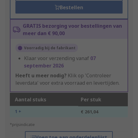
Bestellen
GRATIS bezorging voor bestellingen van
meer dan € 90,00
Voorradig bij de fabrikant
Klaar voor verzending vanaf
07
september 2026
Heeft u meer nodig?
Klik op 'Controleer
leverdata' voor extra voorraad en levertijden.
Aantal stuks
Per stuk
1 +
€ 261,04
*prijsindicatie
Voeg toe aan onderdelenlijst