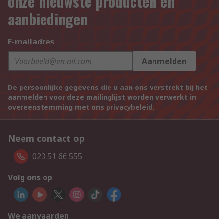
onze nieuwste producten en
aanbiedingen
E-mailadres
Aanmelden
De persoonlijke gegevens die u aan ons verstrekt bij het
aanmelden voor deze mailinglijst worden verwerkt in
overeenstemming met ons
privacybeleid
.
Neem contact op
023 51 66 555
Volg ons op
We aanvaarden