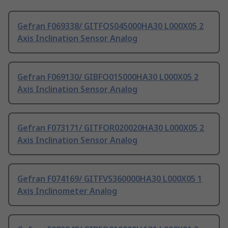
Gefran F069338/ GITFOS045000HA30 L000X05 2
Axis Inclination Sensor Analog
Gefran F069130/ GIBFO015000HA30 L000X05 2
Axis Inclination Sensor Analog
Gefran F073171/ GITFOR020020HA30 L000X05 2
Axis Inclination Sensor Analog
Gefran F074169/ GITFVS360000HA30 L000X05 1
Axis Inclinometer Analog