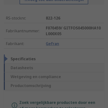
RS-stocknr.
:
822-126
F070459/ GITFOS045000HA10
Fabrikantnummer
:
L000X05
Fabrikant
:
Gefran
Specificaties
Datasheets
Wetgeving en compliance
Productomschrijving
Zoek vergelijkbare producten door een