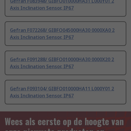
Gefran F083948/ GIBFO010000HA31 L000Y01 2
Axis Inclination Sensor, IP67
Gefran F072268/ GIBFO045000HA30 0000XA0 2
Axis Inclination Sensor, IP67
Gefran F091288/ GIBFO010000HA30 0000X20 2
Axis Inclination Sensor, IP67
Gefran F093104/ GIBFO010000HA11 L000Y01 2
Axis Inclination Sensor, IP67
Wees als eerste op de hoogte van