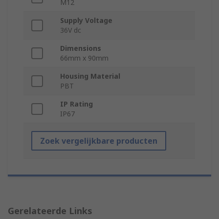
M12
Supply Voltage
36V dc
Dimensions
66mm x 90mm
Housing Material
PBT
IP Rating
IP67
Zoek vergelijkbare producten
Gerelateerde Links