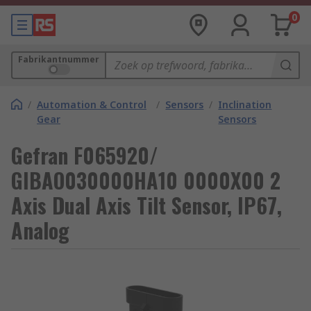
0
Fabrikantnummer
/
Automation & Control
/
Sensors
/
Inclination
Gear
Sensors
Gefran F065920/
GIBAO030000HA10 0000X00 2
Axis Dual Axis Tilt Sensor, IP67,
Analog