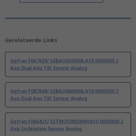
Gerelateerde Links
Gefran F067629/ GIBAO020000LA10 0000X00 2
Axis Dual Axis Tilt Sensor Analog
Gefran F087849/ GIBAO060000LA10 0000X00 2
Axis Dual Axis Tilt Sensor Analog
Gefran F066421/ GITMOS005000HA10 0000X00 2
Axis Inclination Sensor Analog