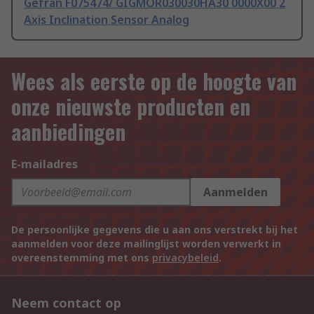
Gefran F075474/ GIGMOR030030HA30 0000X00 2
Axis Inclination Sensor Analog
Wees als eerste op de hoogte van
onze nieuwste producten en
aanbiedingen
E-mailadres
Aanmelden
De persoonlijke gegevens die u aan ons verstrekt bij het
aanmelden voor deze mailinglijst worden verwerkt in
overeenstemming met ons
privacybeleid
.
Neem contact op