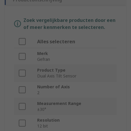
Zoek vergelijkbare producten door een
of meer kenmerken te selecteren.
Alles selecteren
Merk
Gefran
Product Type
Dual Axis Tilt Sensor
Number of Axis
2
Measurement Range
±30°
Resolution
12 bit