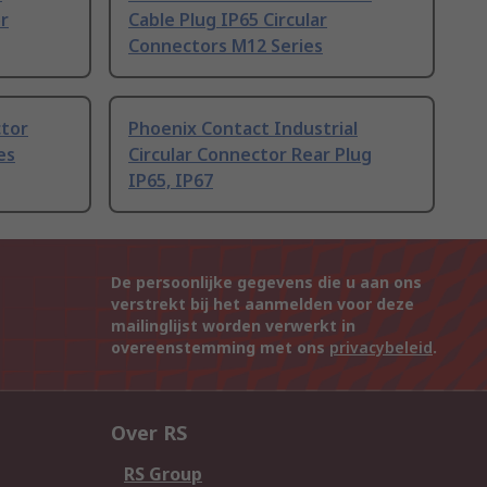
r
Cable Plug IP65 Circular
Connectors M12 Series
ctor
Phoenix Contact Industrial
es
Circular Connector Rear Plug
IP65, IP67
De persoonlijke gegevens die u aan ons
verstrekt bij het aanmelden voor deze
mailinglijst worden verwerkt in
overeenstemming met ons
privacybeleid
.
Over RS
RS Group