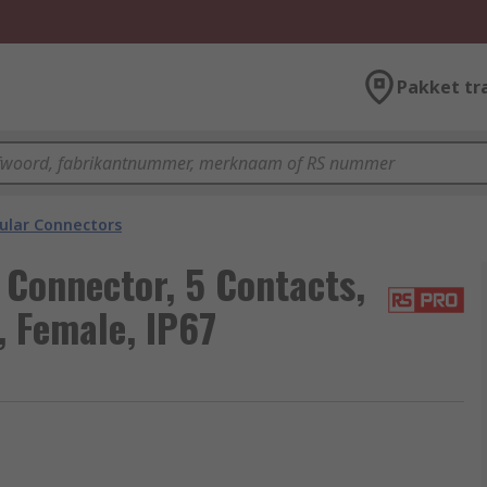
Pakket tr
cular Connectors
 Connector, 5 Contacts,
, Female, IP67