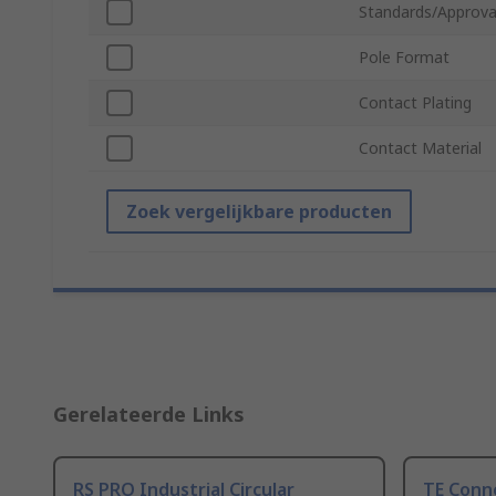
Standards/Approva
Pole Format
Contact Plating
Contact Material
Zoek vergelijkbare producten
Gerelateerde Links
RS PRO Industrial Circular
TE Conne