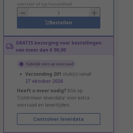
to
selecteer of typ hoeveelheid
Basket
Bestellen
GRATIS bezorging voor bestellingen
van meer dan € 90,00
Tijdelijk niet op voorraad
Verzending
201
stuk(s) vanaf
27 oktober 2026
Heeft u meer nodig?
Klik op
'Controleer leverdata' voor extra
voorraad en levertijden.
Controleer leverdata