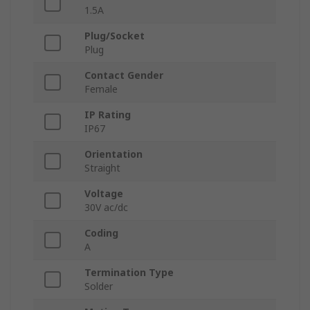
1.5A
Plug/Socket
Plug
Contact Gender
Female
IP Rating
IP67
Orientation
Straight
Voltage
30V ac/dc
Coding
A
Termination Type
Solder