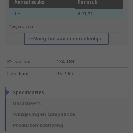
Aantal stuks
Per stuk
1 +
€ 23,72
*prijsindicatie
Voeg toe aan onderdelenlijst
RS-stocknr.
:
134-183
Fabrikant
:
RS PRO
Specificaties
Datasheets
Wetgeving en compliance
Productomschrijving