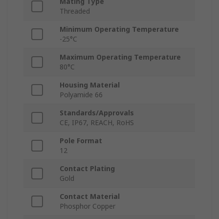
Mating Type
Threaded
Minimum Operating Temperature
-25°C
Maximum Operating Temperature
80°C
Housing Material
Polyamide 66
Standards/Approvals
CE, IP67, REACH, RoHS
Pole Format
12
Contact Plating
Gold
Contact Material
Phosphor Copper