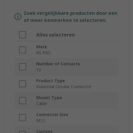
Zoek vergelijkbare producten door een
of meer kenmerken te selecteren.
Alles selecteren
Merk
RS PRO
Number of Contacts
12
Product Type
Industrial Circular Connector
Mount Type
Cable
Connector Size
M12
Current