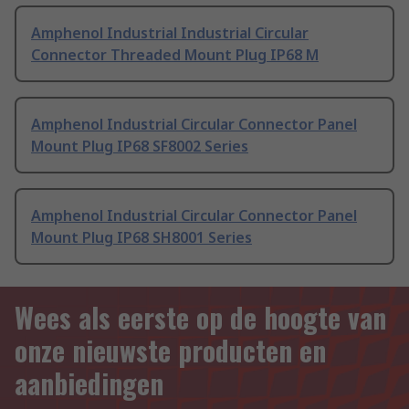
Amphenol Industrial Industrial Circular
Connector Threaded Mount Plug IP68 M
Amphenol Industrial Circular Connector Panel
Mount Plug IP68 SF8002 Series
Amphenol Industrial Circular Connector Panel
Mount Plug IP68 SH8001 Series
Wees als eerste op de hoogte van
onze nieuwste producten en
aanbiedingen