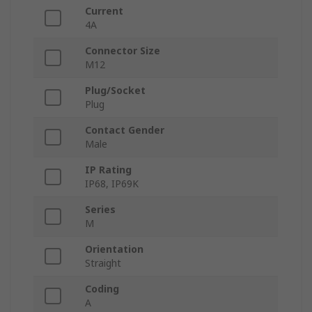
Current
4A
Connector Size
M12
Plug/Socket
Plug
Contact Gender
Male
IP Rating
IP68, IP69K
Series
M
Orientation
Straight
Coding
A