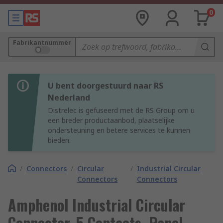
0
Fabrikantnummer
U bent doorgestuurd naar RS
Nederland
Distrelec is gefuseerd met de RS Group om u
een breder productaanbod, plaatselijke
ondersteuning en betere services te kunnen
bieden.
/
Connectors
/
Circular
/
Industrial Circular
Connectors
Connectors
Amphenol Industrial Circular
Connector, 5 Contacts, Panel