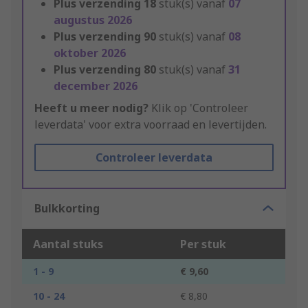
Plus verzending
18
stuk(s) vanaf
07
augustus 2026
Plus verzending
90
stuk(s) vanaf
08
oktober 2026
Plus verzending
80
stuk(s) vanaf
31
december 2026
Heeft u meer nodig?
Klik op 'Controleer
leverdata' voor extra voorraad en levertijden.
Controleer leverdata
Bulkkorting
Aantal stuks
Per stuk
1 - 9
€ 9,60
10 - 24
€ 8,80