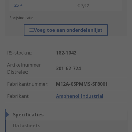
25 +
€ 7,92
*prijsindicatie
Voeg toe aan onderdelenlijst
RS-stocknr.
:
182-1042
Artikelnummer
301-62-724
Distrelec
:
Fabrikantnummer
:
M12A-05PMMS-SF8001
Fabrikant
:
Amphenol Industrial
Specificaties
Datasheets